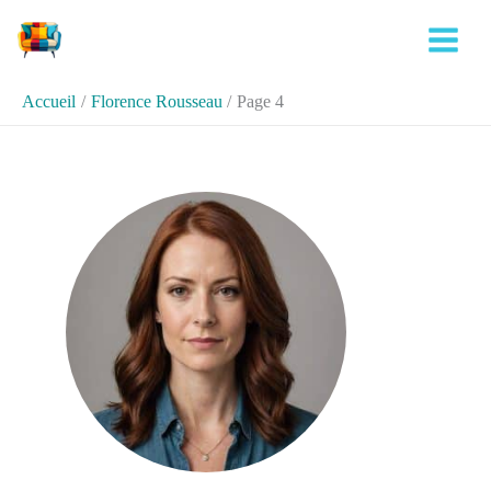
Aller
au
contenu
Accueil
Florence Rousseau
Page 4