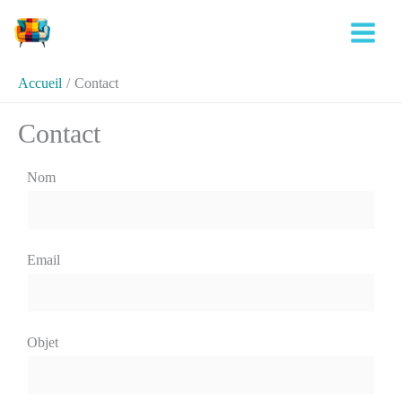
Aller
au
contenu
Accueil
Contact
Contact
Nom
Email
Objet