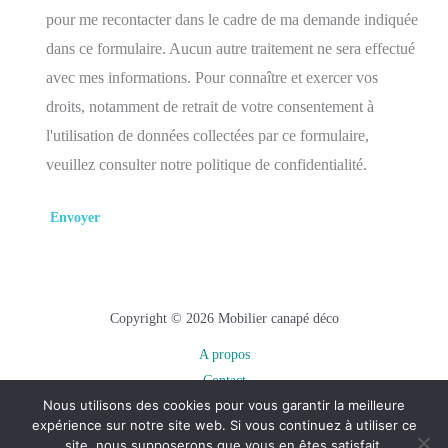
pour me recontacter dans le cadre de ma demande indiquée
dans ce formulaire. Aucun autre traitement ne sera effectué
avec mes informations. Pour connaître et exercer vos
droits, notamment de retrait de votre consentement à
l'utilisation de données collectées par ce formulaire,
veuillez consulter notre politique de confidentialité.
Copyright © 2026 Mobilier canapé déco
A propos
Contact
Nous utilisons des cookies pour vous garantir la meilleure
Plan du site
expérience sur notre site web. Si vous continuez à utiliser ce
Mentions légales
site, nous supposerons que vous en êtes satisfait.