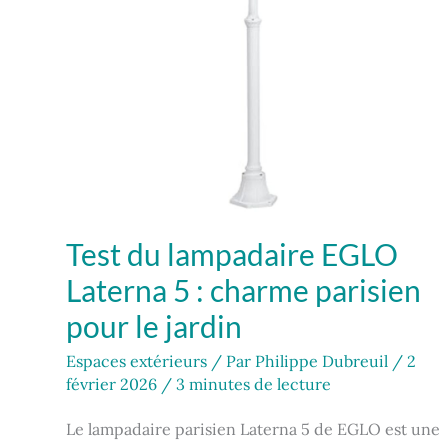
pour
le
jardin
Test du lampadaire EGLO
Laterna 5 : charme parisien
pour le jardin
Espaces extérieurs
/ Par
Philippe Dubreuil
/
2
février 2026
/
3 minutes de lecture
Le lampadaire parisien Laterna 5 de EGLO est une