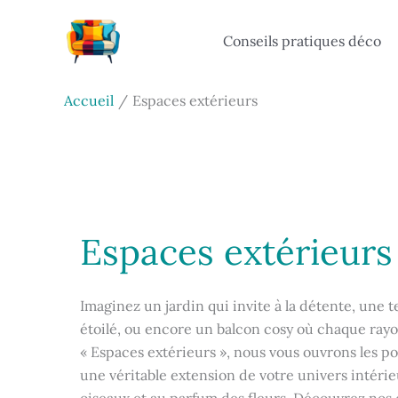
Aller
au
Conseils pratiques déco
contenu
Accueil
Espaces extérieurs
Espaces extérieurs
Imaginez un jardin qui invite à la détente, une t
étoilé, ou encore un balcon cosy où chaque rayo
« Espaces extérieurs », nous vous ouvrons les p
une véritable extension de votre univers intérieu