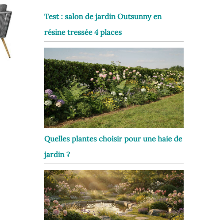
Test : salon de jardin Outsunny en
résine tressée 4 places
Quelles plantes choisir pour une haie de
jardin ?