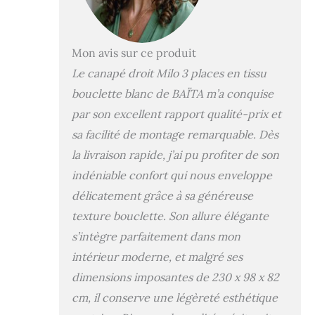
Mon avis sur ce produit
Le canapé droit Milo 3 places en tissu
bouclette blanc de BAÏTA m’a conquise
par son excellent rapport qualité-prix et
sa facilité de montage remarquable. Dès
la livraison rapide, j’ai pu profiter de son
indéniable confort qui nous enveloppe
délicatement grâce à sa généreuse
texture bouclette. Son allure élégante
s’intègre parfaitement dans mon
intérieur moderne, et malgré ses
dimensions imposantes de 230 x 98 x 82
cm, il conserve une légèreté esthétique