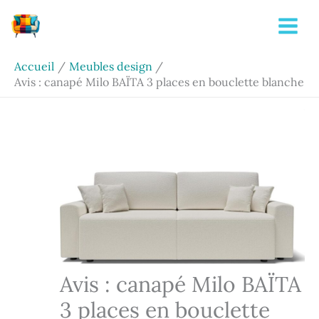
Aller
Rechercher
au
contenu
Accueil
Meubles design
Avis : canapé Milo BAÏTA 3 places en bouclette blanche
Avis : canapé Milo BAÏTA
3 places en bouclette