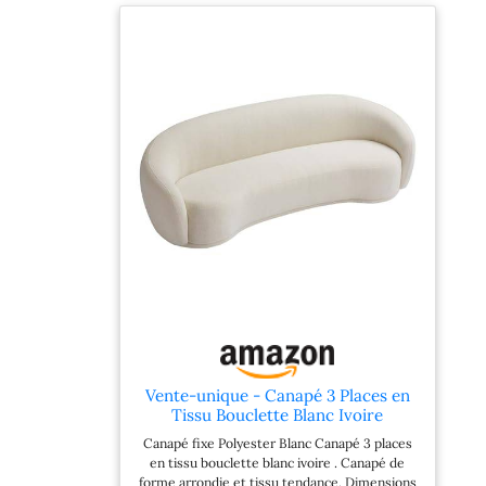
produit est pensé pour apporter satisfaction
grâce à son excellent rapport qualité-prix, à un
service fiable et à une livraison rapide.
Vente-unique - Canapé 3 Places en
Tissu Bouclette Blanc Ivoire
BOVANA
Canapé fixe Polyester Blanc Canapé 3 places
en tissu bouclette blanc ivoire . Canapé de
forme arrondie et tissu tendance. Dimensions