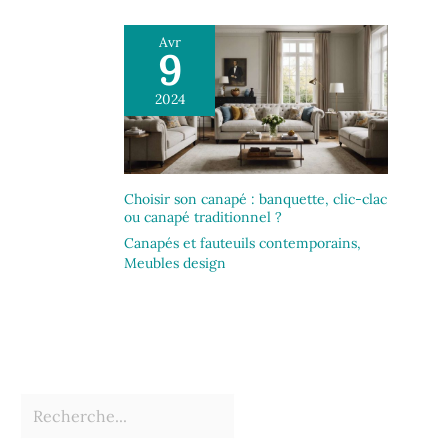
Avr
9
2024
Choisir son canapé : banquette, clic-clac
ou canapé traditionnel ?
Canapés et fauteuils contemporains
,
Meubles design