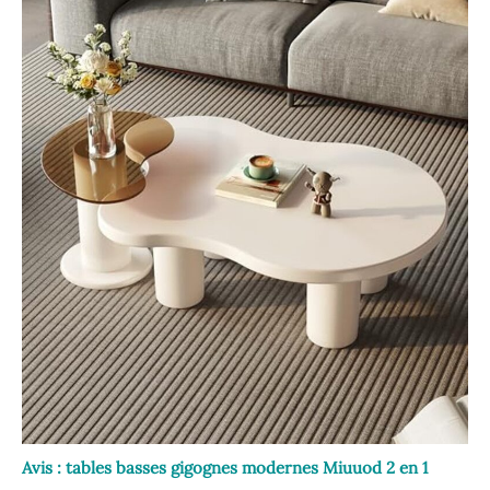
Avis : tables basses gigognes modernes Miuuod 2 en 1