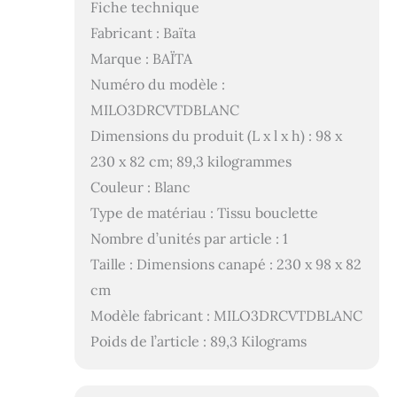
Fiche technique
Fabricant : Baïta
Marque : BAÏTA
Numéro du modèle :
MILO3DRCVTDBLANC
Dimensions du produit (L x l x h) : 98 x
230 x 82 cm; 89,3 kilogrammes
Couleur : Blanc
Type de matériau : Tissu bouclette
Nombre d’unités par article : 1
Taille : Dimensions canapé : 230 x 98 x 82
cm
Modèle fabricant : MILO3DRCVTDBLANC
Poids de l’article : 89,3 Kilograms