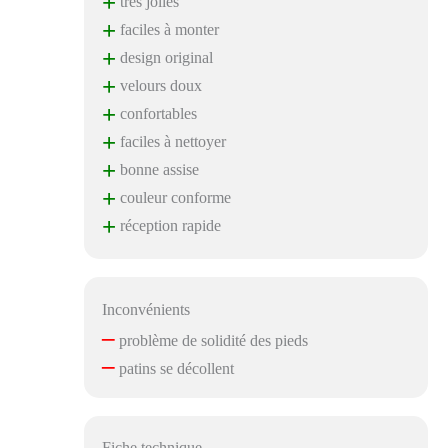
+
très jolies
+
faciles à monter
+
design original
+
velours doux
+
confortables
+
faciles à nettoyer
+
bonne assise
+
couleur conforme
+
réception rapide
Inconvénients
–
problème de solidité des pieds
–
patins se décollent
Fiche technique