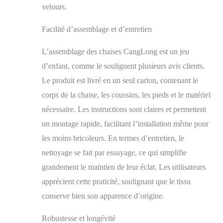
velours.
contactez-nous sans
hésiter. Nous vous
Facilité d’assemblage et d’entretien
fournirons une
assistance en ligne
immédiatement.
L’assemblage des chaises CangLong est un jeu
d’enfant, comme le soulignent plusieurs avis clients.
Le produit est livré en un seul carton, contenant le
corps de la chaise, les coussins, les pieds et le matériel
nécessaire. Les instructions sont claires et permettent
un montage rapide, facilitant l’installation même pour
les moins bricoleurs. En termes d’entretien, le
nettoyage se fait par essuyage, ce qui simplifie
grandement le maintien de leur éclat. Les utilisateurs
apprécient cette praticité, soulignant que le tissu
conserve bien son apparence d’origine.
Robustesse et longévité