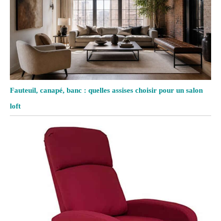
Fauteuil, canapé, banc : quelles assises choisir pour un salon
loft