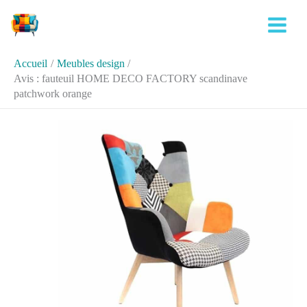
Aller
Rechercher
au
contenu
Accueil
Meubles design
Avis : fauteuil HOME DECO FACTORY scandinave
patchwork orange