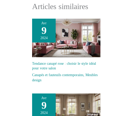
Articles similaires
Avr
9
2024
Tendance canapé rose : choisir le style idéal
pour votre salon
Canapés et fauteuils contemporains
,
Meubles
design
Avr
9
2024