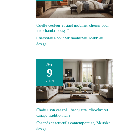
Quelle couleur et quel mobilier choisir pour
une chambre cosy ?
Chambres à coucher modernes
,
Meubles
design
Avr
9
2024
Choisir son canapé : banquette, clic-clac ou
canapé traditionnel ?
Canapés et fauteuils contemporains
,
Meubles
design