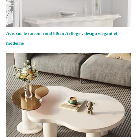
Avis sur le miroir rond 80cm Artloge : design élégant et
moderne