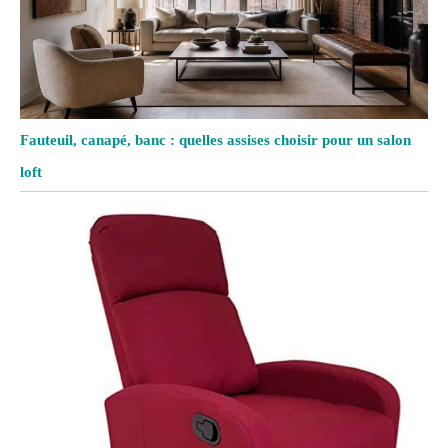
Fauteuil, canapé, banc : quelles assises choisir pour un salon
loft