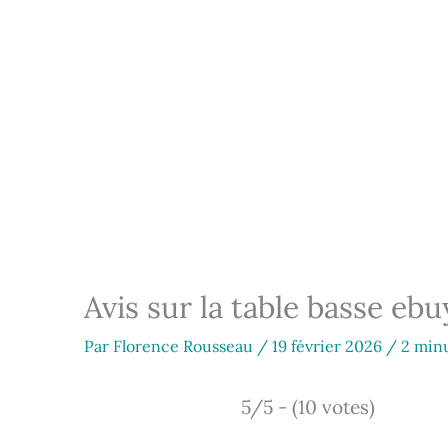
Avis sur la table basse eb
Par
Florence Rousseau
/
19 février 2026
/
2 minu
5/5 - (10 votes)