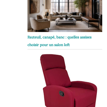
Fauteuil, canapé, banc : quelles assises
choisir pour un salon loft