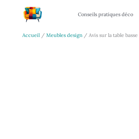
Aller
au
Conseils pratiques déco
contenu
Accueil
Meubles design
Avis sur la table bas