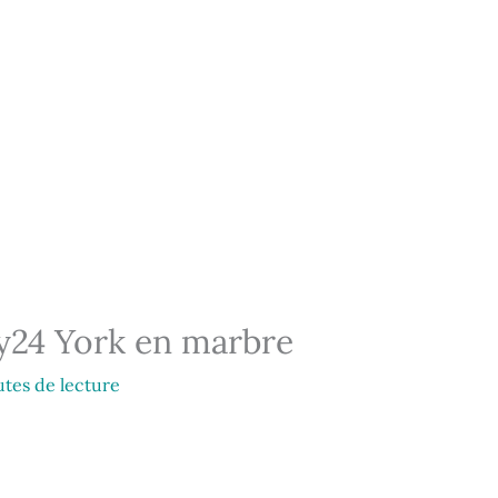
uy24 York en marbre
tes de lecture