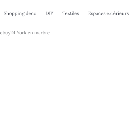
Shopping déco
DIY
Textiles
Espaces extérieurs
se ebuy24 York en marbre