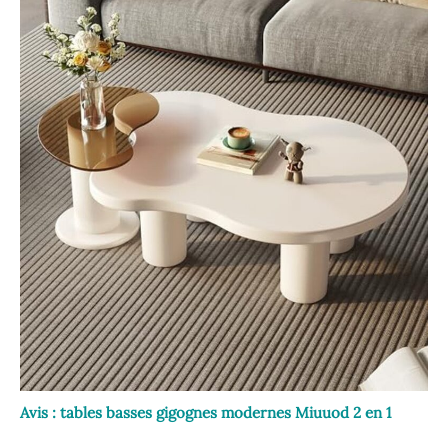
Avis : tables basses gigognes modernes Miuuod 2 en 1