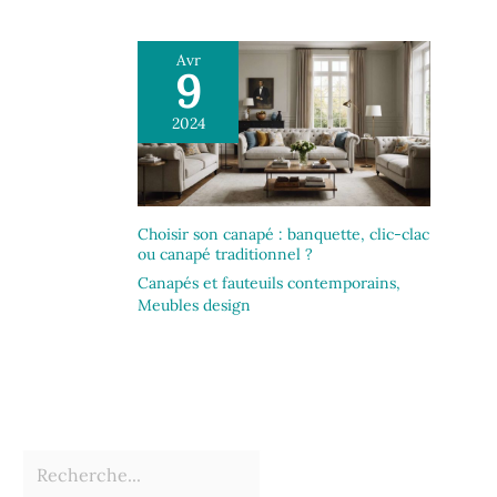
Avr
9
2024
Choisir son canapé : banquette, clic-clac
ou canapé traditionnel ?
Canapés et fauteuils contemporains
,
Meubles design