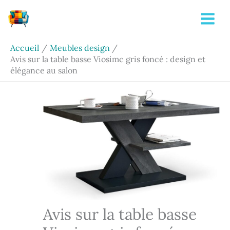
Aller
Rechercher
au
contenu
Accueil
Meubles design
Avis sur la table basse Viosimc gris foncé : design et
élégance au salon
Avis sur la table basse