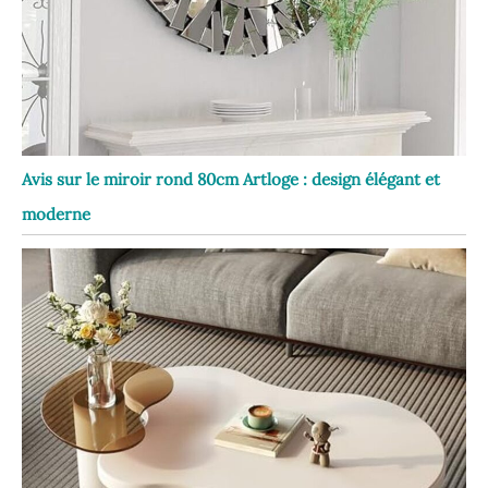
Avis sur le miroir rond 80cm Artloge : design élégant et
moderne