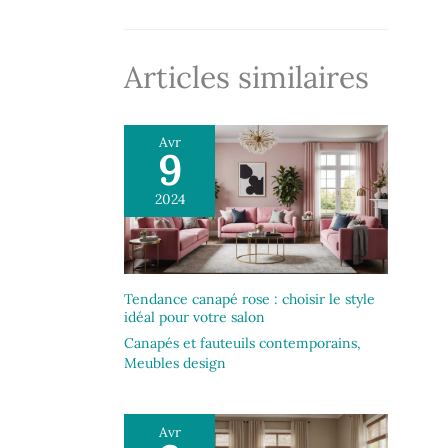
Articles similaires
Avr
9
2024
Tendance canapé rose : choisir le style
idéal pour votre salon
Canapés et fauteuils contemporains
,
Meubles design
Avr