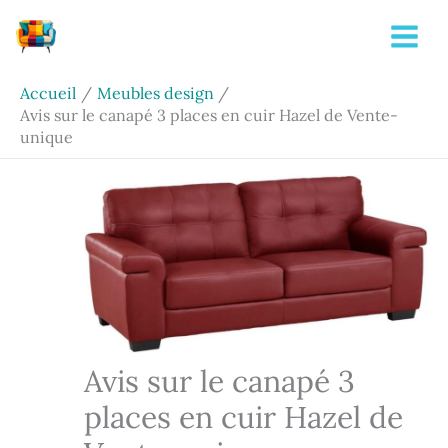
Aller
Rechercher
au
contenu
Accueil
Meubles design
Avis sur le canapé 3 places en cuir Hazel de Vente-
unique
Avis sur le canapé 3
places en cuir Hazel de