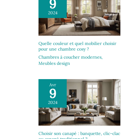
9
2024
Quelle couleur et quel mobilier choisir
pour une chambre cosy ?
Chambres à coucher modernes
,
Meubles design
Avr
9
2024
Choisir son canapé : banquette, clic-clac
ou canapé traditionnel ?