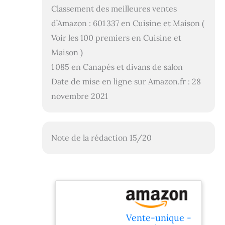
Classement des meilleures ventes
d’Amazon : 601 337 en Cuisine et Maison (
Voir les 100 premiers en Cuisine et
Maison )
1 085 en Canapés et divans de salon
Date de mise en ligne sur Amazon.fr : 28
novembre 2021
Note de la rédaction 15/20
Vente-unique -