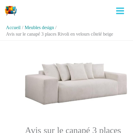
Aller
Rechercher
au
contenu
Accueil
Meubles design
Avis sur le canapé 3 places Rivoli en velours côtelé beige
Avis sur le canapé 3 places