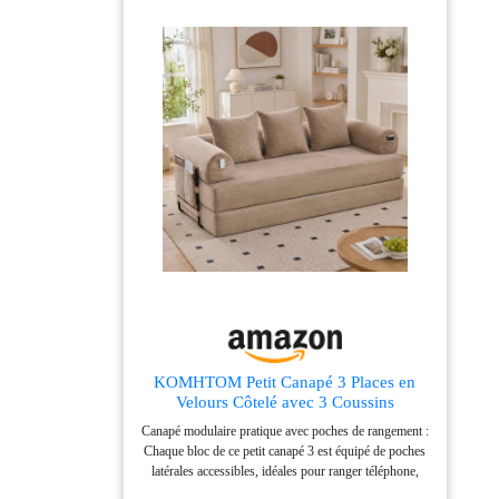
KOMHTOM Petit Canapé 3 Places en
Velours Côtelé avec 3 Coussins
Confortables, DIY Libre et Structure
Canapé modulaire pratique avec poches de rangement :
Métal - Canapé Convertible
Chaque bloc de ce petit canapé 3 est équipé de poches
Multifonctionnel Moderne (Kaki-B)
latérales accessibles, idéales pour ranger téléphone,
télécommande, magazines ou câbles. Grâce à ces