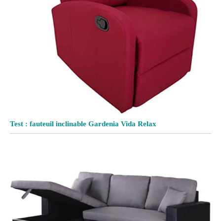
Test : fauteuil inclinable Gardenia Vida Relax