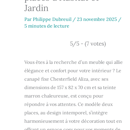
Jardin
Par
Philippe Dubreuil
/
23 novembre 2025
/
5 minutes de lecture
5/5 - (7 votes)
Vous êtes à la recherche d’un meuble qui allie
élégance et confort pour votre intérieur ? Le
canapé fixe Chesterfield Aliza, avec ses
dimensions de 157 x 82 x 70 cm et sa teinte
marron chaleureuse, est conçu pour
répondre à vos attentes. Ce modèle deux
places, au design intemporel, s’intègre
harmonieusement à votre décoration tout en
offrant un espace cosy pour vos moments de