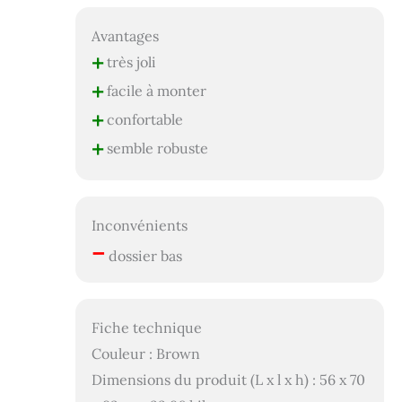
Avantages
+
très joli
+
facile à monter
+
confortable
+
semble robuste
Inconvénients
–
dossier bas
Fiche technique
Couleur : Brown
Dimensions du produit (L x l x h) : 56 x 70