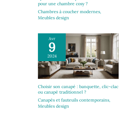
pour une chambre cosy ?
Chambres à coucher modernes
,
Meubles design
Avr
9
2024
Choisir son canapé : banquette, clic-clac
ou canapé traditionnel ?
Canapés et fauteuils contemporains
,
Meubles design