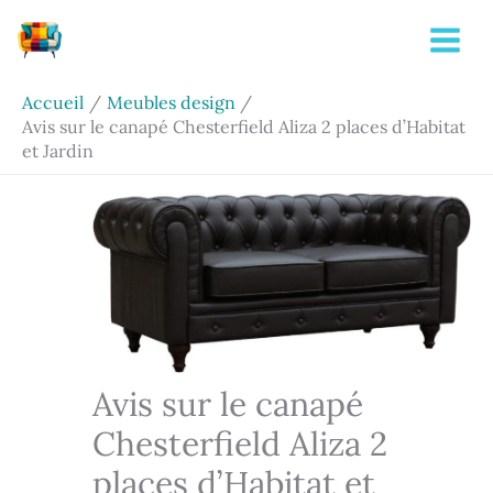
Aller
Rechercher
au
contenu
Accueil
Meubles design
Avis sur le canapé Chesterfield Aliza 2 places d’Habitat
et Jardin
Avis sur le canapé
Chesterfield Aliza 2
places d’Habitat et