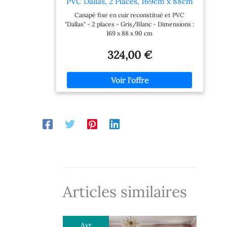
PVC Dallas, 2 Places, 169cm x 88cm
x 90cm, Gris/Blanc
Canapé fixe en cuir reconstitué et PVC
"Dallas" - 2 places - Gris/Blanc - Dimensions :
169 x 88 x 90 cm
324,00 €
Articles similaires
Avr