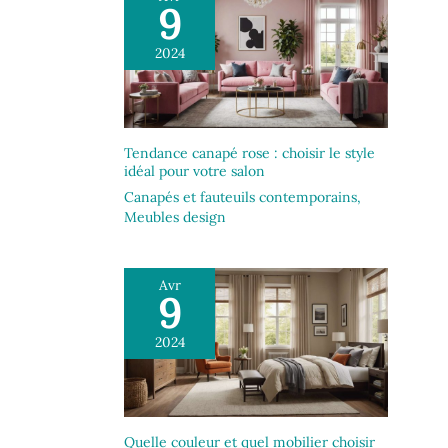
9
2024
Tendance canapé rose : choisir le style
idéal pour votre salon
Canapés et fauteuils contemporains
,
Meubles design
Avr
9
2024
Quelle couleur et quel mobilier choisir