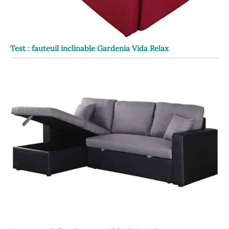
Test : fauteuil inclinable Gardenia Vida Relax