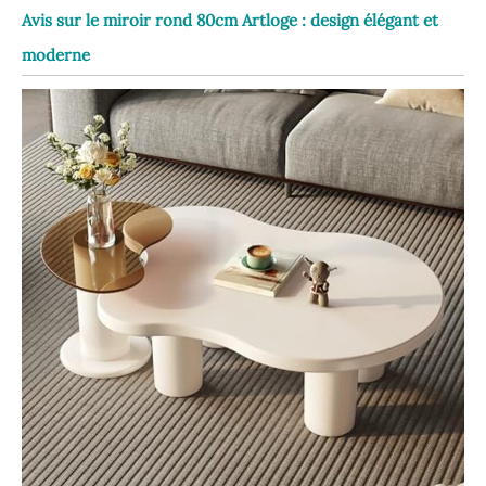
Avis sur le miroir rond 80cm Artloge : design élégant et
moderne