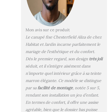
Mon avis sur ce produit
Le canapé fixe Chesterfield Aliza de chez
Habitat et Jardin incarne parfaitement le
mariage de l’esthétique et du confort.
Dès le premier regard, son design
très joli
séduit, et il s’intègre aisément dans
n’importe quel intérieur grâce à sa teinte
marron élégante. Ce modèle se distingue
par sa
facilité de montage
, notée 5 sur 5,
rendant son installation un jeu d’enfant.
En termes de confort, il offre une assise
agréable, bien que le dossier bas puisse