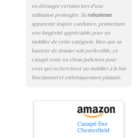
en déranger certains lors d’une
utilisation prolongée. Sa
robustesse
apparente inspire confiance, promettant
une longévité appréciable pour un
mobilier de cette catégorie. Bien que sa
hauteur de dossier soit perfectible, ce
canapé reste un choix judicieux pour
ceux qui recherchent un mobilier à la fois
fonctionnel et esthétiquement plaisant.
Canapé fixe
Chesterfield
"Aliza" - 157 x