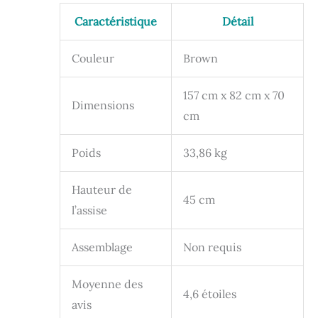
Caractéristique
Détail
Couleur
Brown
157 cm x 82 cm x 70
Dimensions
cm
Poids
33,86 kg
Hauteur de
45 cm
l’assise
Assemblage
Non requis
Moyenne des
4,6 étoiles
avis