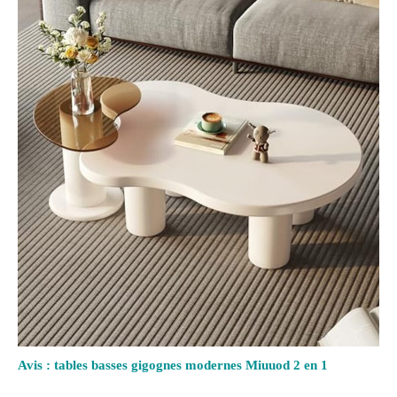
Avis : tables basses gigognes modernes Miuuod 2 en 1