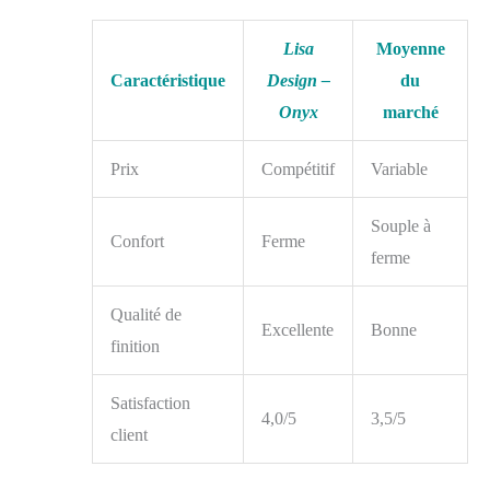
Lisa
Moyenne
Caractéristique
Design –
du
Onyx
marché
Prix
Compétitif
Variable
Souple à
Confort
Ferme
ferme
Qualité de
Excellente
Bonne
finition
Satisfaction
4,0/5
3,5/5
client