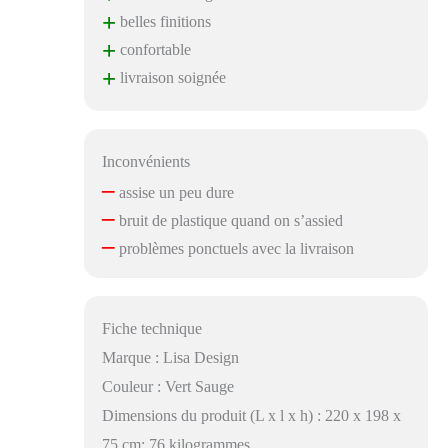
+
belles finitions
+
confortable
+
livraison soignée
Inconvénients
–
assise un peu dure
–
bruit de plastique quand on s’assied
–
problèmes ponctuels avec la livraison
Fiche technique
Marque : Lisa Design
Couleur : Vert Sauge
Dimensions du produit (L x l x h) : 220 x 198 x
75 cm; 76 kilogrammes