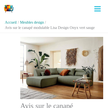
Aller
Rechercher
au
contenu
Accueil
Meubles design
Avis sur le canapé modulable Lisa Design Onyx vert sauge
Avis sur le canapé