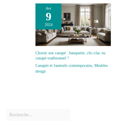
Avr
9
2024
Choisir son canapé : banquette, clic-clac ou
canapé traditionnel ?
Canapés et fauteuils contemporains
,
Meubles
design