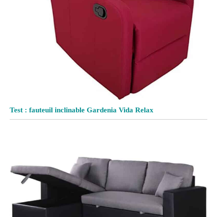
Test : fauteuil inclinable Gardenia Vida Relax