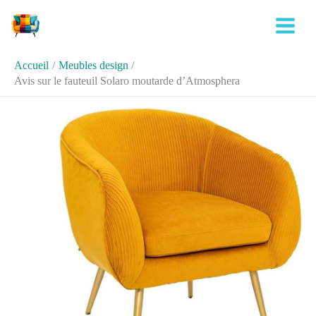
Aller
Rechercher
au
contenu
Accueil
Meubles design
Avis sur le fauteuil Solaro moutarde d’Atmosphera