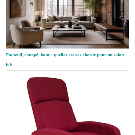
Fauteuil, canapé, banc : quelles assises choisir pour un salon
loft