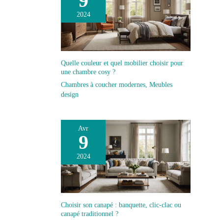
9
2024
Quelle couleur et quel mobilier choisir pour
une chambre cosy ?
Chambres à coucher modernes
,
Meubles
design
Avr
9
2024
Choisir son canapé : banquette, clic-clac ou
canapé traditionnel ?