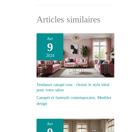
Articles similaires
Avr
9
2024
Tendance canapé rose : choisir le style idéal
pour votre salon
Canapés et fauteuils contemporains
,
Meubles
design
Avr