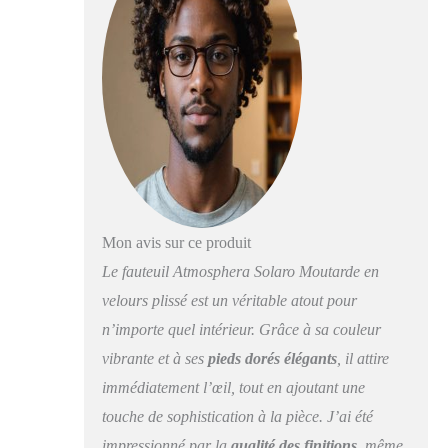
rembourrage : Mousse
Polyuréthane - Coussin
déhoussable - Poids :
10,95 kg -
Mon avis sur ce produit
Le fauteuil Atmosphera Solaro Moutarde en
velours plissé est un véritable atout pour
n’importe quel intérieur. Grâce à sa couleur
vibrante et à ses
pieds dorés élégants
, il attire
immédiatement l’œil, tout en ajoutant une
touche de sophistication à la pièce. J’ai été
impressionné par la
qualité des finitions
, même