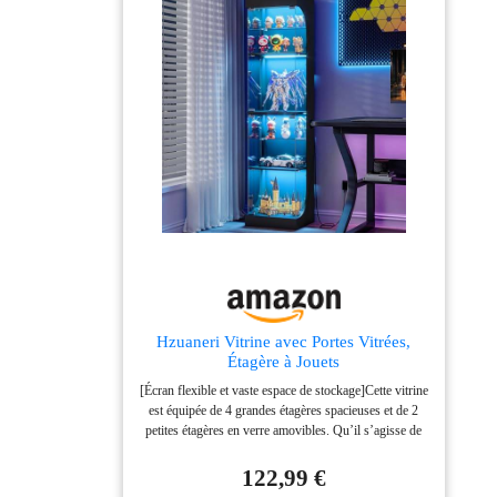
Hzuaneri Vitrine avec Portes Vitrées,
Étagère à Jouets
[Écran flexible et vaste espace de stockage]Cette vitrine
est équipée de 4 grandes étagères spacieuses et de 2
petites étagères en verre amovibles. Qu’il s’agisse de
vos trésors collectionnés, de décorations intérieures
raffinées ou de divers objets décoratifs, vous trouverez
122,99 €
un emplacement adapté pour chacun d’eux dans cette