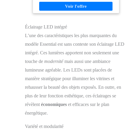
proportions équilibrées le rendent encore plus stable et
robuste Dimensions : L.180 x l. 40 x H. 80 cm -
Hauteur des pieds : 20 cm
Éclairage LED intégré
L’une des caractéristiques les plus marquantes du
modèle Essential est sans conteste son éclairage LED
intégré. Ces lumières apportent non seulement une
touche de
modernité
mais aussi une ambiance
lumineuse agréable. Les LEDs sont placées de
manière stratégique pour illuminer les vitrines et
rehausser la beauté des objets exposés. En outre, en
plus de leur fonction esthétique, ces éclairages se
révèlent
économiques
et efficaces sur le plan
énergétique.
Variété et modularité