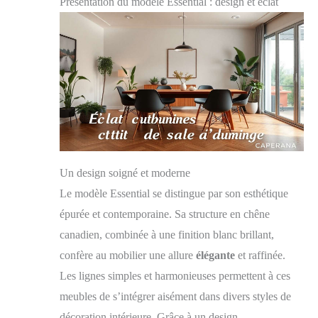
Présentation du modèle Essential : design et éclat
Un design soigné et moderne
Le modèle Essential se distingue par son esthétique
épurée et contemporaine. Sa structure en chêne
canadien, combinée à une finition blanc brillant,
confère au mobilier une allure
élégante
et raffinée.
Les lignes simples et harmonieuses permettent à ces
meubles de s’intégrer aisément dans divers styles de
décoration intérieure. Grâce à un design