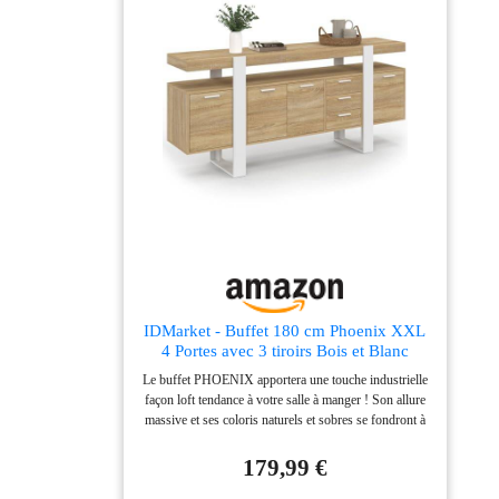
IDMarket - Buffet 180 cm Phoenix XXL
4 Portes avec 3 tiroirs Bois et Blanc
Le buffet PHOENIX apportera une touche industrielle
façon loft tendance à votre salle à manger ! Son allure
massive et ses coloris naturels et sobres se fondront à
merveille dans votre intérieur Ses 4 placards, ses 3
tiroirs et son étagère vous offrent une capacité de
179,99 €
rangement maximale ! Ses pieds larges et ses