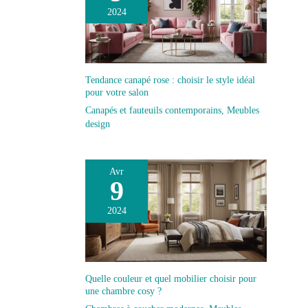
2024
Tendance canapé rose : choisir le style idéal
pour votre salon
Canapés et fauteuils contemporains
,
Meubles
design
Avr
9
2024
Quelle couleur et quel mobilier choisir pour
une chambre cosy ?