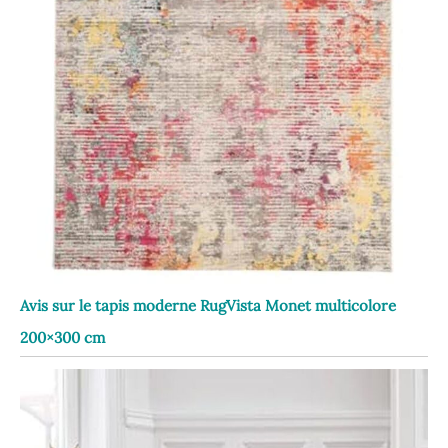
Avis sur le tapis moderne RugVista Monet multicolore
200×300 cm