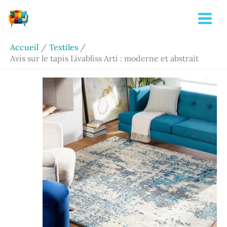
Aller
Rechercher
au
contenu
Accueil
Textiles
Avis sur le tapis Livabliss Arti : moderne et abstrait