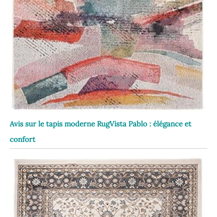
Avis sur le tapis moderne RugVista Pablo : élégance et
confort