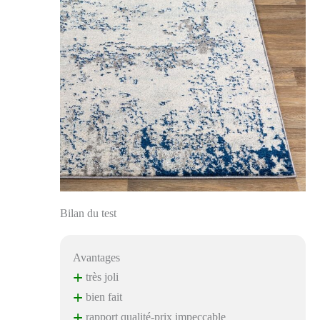
Bilan du test
Avantages
+
très joli
+
bien fait
+
rapport qualité-prix impeccable