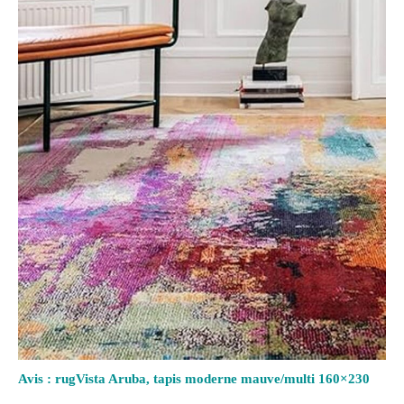
Avis : rugVista Aruba, tapis moderne mauve/multi 160×230