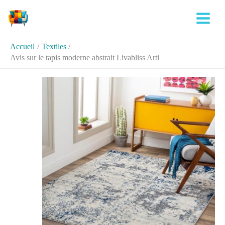
Aller
Rechercher
au
contenu
Accueil
Textiles
Avis sur le tapis moderne abstrait Livabliss Arti