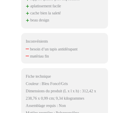
+
aplatissement facile
+
cache bien la saleté
+
beau design
Inconvénients
–
besoin d’un tapis antidérapant
–
matériau fin
Fiche technique
Couleur : Bleu Foncé/Gris
Dimensions du produit (L x l x h) : 312,42 x
238,76 x 0,99 cm; 9,34 kilogrammes
Assemblage requis : Non
Matière première : Polypropylène