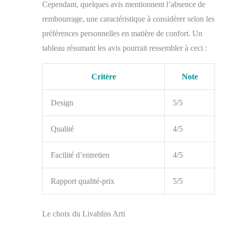
Cependant, quelques avis mentionnent l’absence de
rembourrage, une caractéristique à considérer selon les
préférences personnelles en matière de confort. Un
tableau résumant les avis pourrait ressembler à ceci :
Critère
Note
Design
5/5
Qualité
4/5
Facilité d’entretien
4/5
Rapport qualité-prix
5/5
Le choix du Livabliss Arti