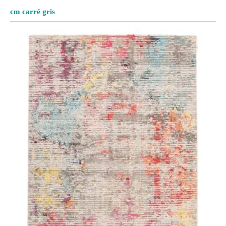
cm carré gris