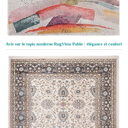
Avis sur le tapis moderne RugVista Pablo : élégance et confort