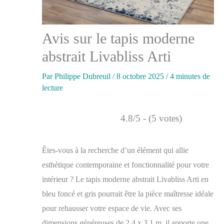
Avis sur le tapis moderne
abstrait Livabliss Arti
Par
Philippe Dubreuil
/
8 octobre 2025
/
4 minutes de
lecture
4.8/5 - (5 votes)
Êtes-vous à la recherche d’un élément qui allie
esthétique contemporaine et fonctionnalité pour votre
intérieur ? Le tapis moderne abstrait Livabliss Arti en
bleu foncé et gris pourrait être la pièce maîtresse idéale
pour rehausser votre espace de vie. Avec ses
dimensions généreuses de 2,4 x 3,1 m, il apporte une