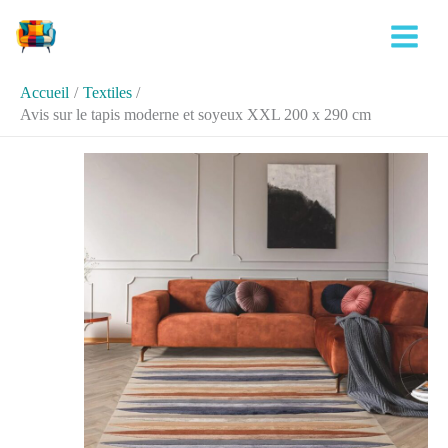
Aller
Rechercher
au
contenu
Accueil
Textiles
Avis sur le tapis moderne et soyeux XXL 200 x 290 cm