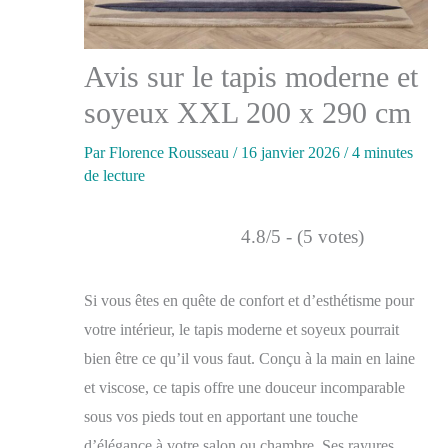
Avis sur le tapis moderne et
soyeux XXL 200 x 290 cm
Par
Florence Rousseau
/
16 janvier 2026
/
4 minutes
de lecture
4.8/5 - (5 votes)
Si vous êtes en quête de confort et d’esthétisme pour
votre intérieur, le tapis moderne et soyeux pourrait
bien être ce qu’il vous faut. Conçu à la main en laine
et viscose, ce tapis offre une douceur incomparable
sous vos pieds tout en apportant une touche
d’élégance à votre salon ou chambre. Ses rayures