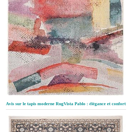
Avis sur le tapis moderne RugVista Pablo : élégance et confort