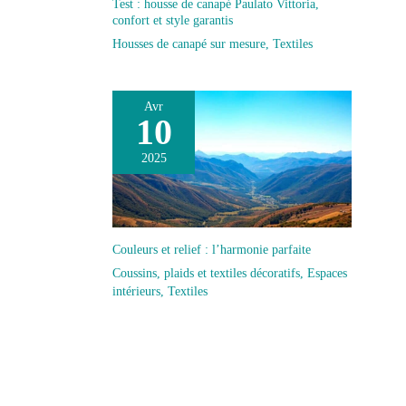
Test : housse de canapé Paulato Vittoria,
confort et style garantis
Housses de canapé sur mesure
,
Textiles
Avr
10
2025
Couleurs et relief : l’harmonie parfaite
Coussins, plaids et textiles décoratifs
,
Espaces
intérieurs
,
Textiles