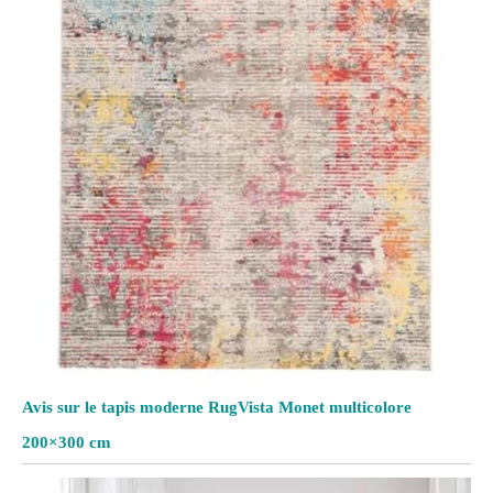
Avis sur le tapis moderne RugVista Monet multicolore
200×300 cm