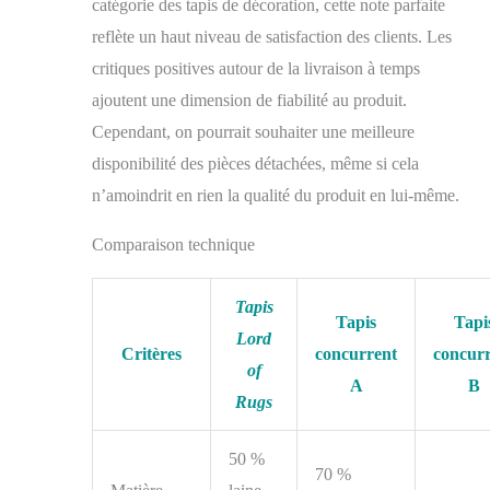
catégorie des tapis de décoration, cette note parfaite
reflète un haut niveau de satisfaction des clients. Les
critiques positives autour de la livraison à temps
ajoutent une dimension de fiabilité au produit.
Cependant, on pourrait souhaiter une meilleure
disponibilité des pièces détachées, même si cela
n’amoindrit en rien la qualité du produit en lui-même.
Comparaison technique
Tapis
Tapis
Tapi
Lord
Critères
concurrent
concur
of
A
B
Rugs
50 %
70 %