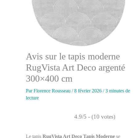
Avis sur le tapis moderne
RugVista Art Deco argenté
300×400 cm
Par
Florence Rousseau
/
8 février 2026
/
3 minutes de
lecture
4.9/5 - (10 votes)
Le tapis
RugVista Art Deco Tapis Moderne
se