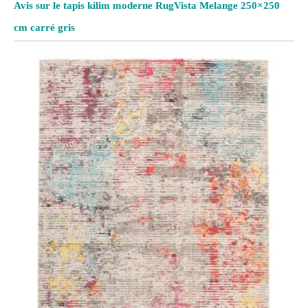
Avis sur le tapis kilim moderne RugVista Melange 250×250
cm carré gris