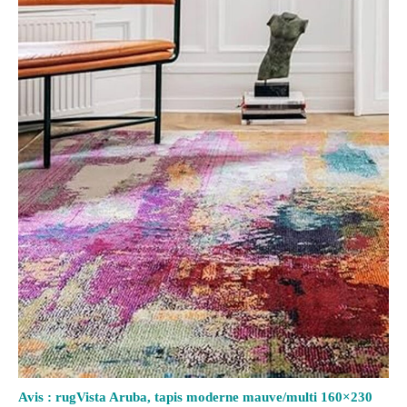
Avis : rugVista Aruba, tapis moderne mauve/multi 160×230