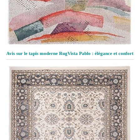
Avis sur le tapis moderne RugVista Pablo : élégance et confort