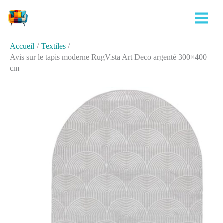
Aller
Rechercher
au
contenu
Accueil
Textiles
Avis sur le tapis moderne RugVista Art Deco argenté 300×400
cm