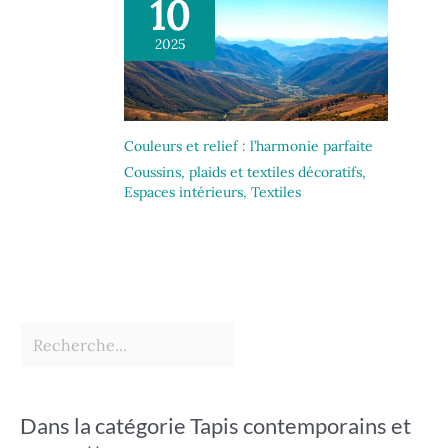
10
2025
Couleurs et relief : l’harmonie parfaite
Coussins, plaids et textiles décoratifs
,
Espaces intérieurs
,
Textiles
Dans la catégorie Tapis contemporains et