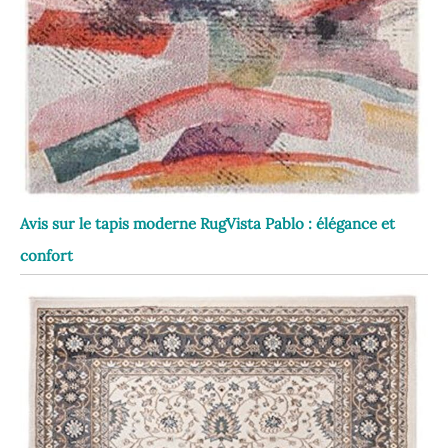
Avis sur le tapis moderne RugVista Pablo : élégance et
confort