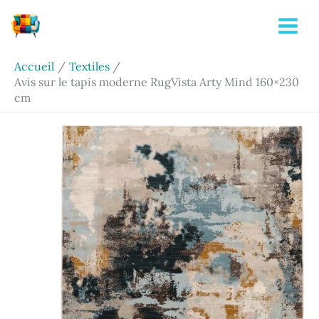
Aller
Rechercher
au
contenu
Accueil
Textiles
Avis sur le tapis moderne RugVista Arty Mind 160×230
cm