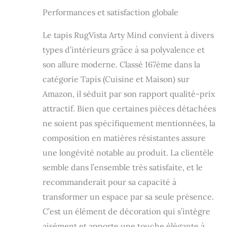
Performances et satisfaction globale
Le tapis RugVista Arty Mind convient à divers
types d’intérieurs grâce à sa polyvalence et
son allure moderne. Classé 167ème dans la
catégorie Tapis (Cuisine et Maison) sur
Amazon, il séduit par son rapport qualité-prix
attractif. Bien que certaines pièces détachées
ne soient pas spécifiquement mentionnées, la
composition en matières résistantes assure
une longévité notable au produit. La clientèle
semble dans l’ensemble très satisfaite, et le
recommanderait pour sa capacité à
transformer un espace par sa seule présence.
C’est un élément de décoration qui s’intègre
aisément et apporte une touche élégante à