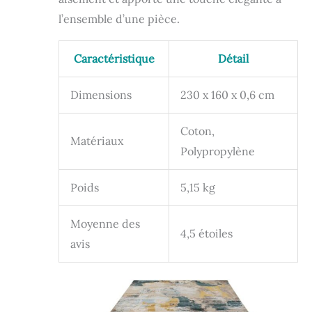
l’ensemble d’une pièce.
Caractéristique
Détail
Dimensions
230 x 160 x 0,6 cm
Coton,
Matériaux
Polypropylène
Poids
5,15 kg
Moyenne des
4,5 étoiles
avis