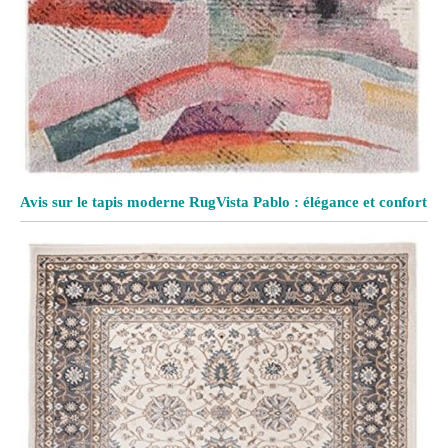
Avis sur le tapis moderne RugVista Pablo : élégance et confort