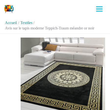
Aller
Rechercher
au
contenu
Accueil
Textiles
Avis sur le tapis moderne Teppich-Traum méandre or noir