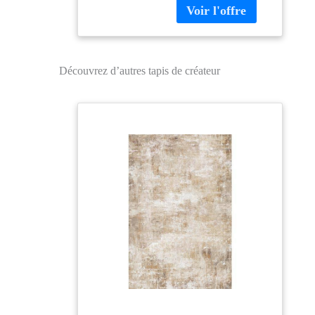
nocives Certifié Oeko-
Tex 30% polyester,
70% polypropylène
Découvrez d’autres tapis de créateur