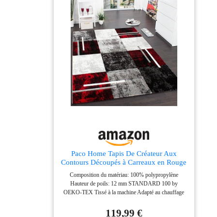
Paco Home Tapis De Créateur Aux
Contours Découpés à Carreaux en Rouge
Noir, Dimension:200x290 cm
Composition du matériau: 100% polypropylène
Hauteur de poils: 12 mm STANDARD 100 by
OEKO-TEX Tissé à la machine Adapté au chauffage
par le sol jusqu'à 24 degrés
119,99 €