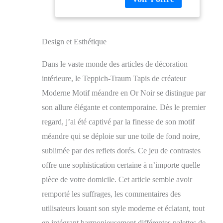
Tex 30% polyester,
70% polypropylène
Design et Esthétique
Dans le vaste monde des articles de décoration
intérieure, le Teppich-Traum Tapis de créateur
Moderne Motif méandre en Or Noir se distingue par
son allure élégante et contemporaine. Dès le premier
regard, j’ai été captivé par la finesse de son motif
méandre qui se déploie sur une toile de fond noire,
sublimée par des reflets dorés. Ce jeu de contrastes
offre une sophistication certaine à n’importe quelle
pièce de votre domicile. Cet article semble avoir
remporté les suffrages, les commentaires des
utilisateurs louant son style moderne et éclatant, tout
en intégrant harmonieusement différentes palettes de