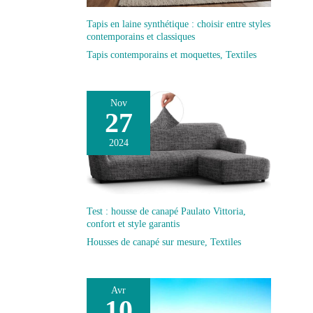
Tapis en laine synthétique : choisir entre styles
contemporains et classiques
Tapis contemporains et moquettes
,
Textiles
Nov
27
2024
Test : housse de canapé Paulato Vittoria,
confort et style garantis
Housses de canapé sur mesure
,
Textiles
Avr
10