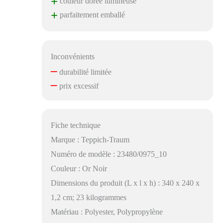
+
couleur dorée lumineuse
+
parfaitement emballé
Inconvénients
–
durabilité limitée
–
prix excessif
Fiche technique
Marque : Teppich-Traum
Numéro de modèle : 23480/0975_10
Couleur : Or Noir
Dimensions du produit (L x l x h) : 340 x 240 x
1,2 cm; 23 kilogrammes
Matériau : Polyester, Polypropylène