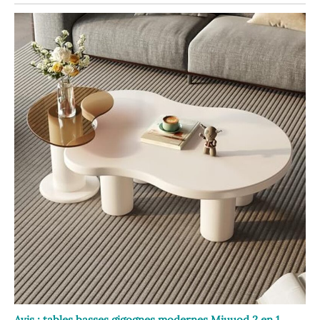
Avis : tables basses gigognes modernes Miuuod 2 en 1