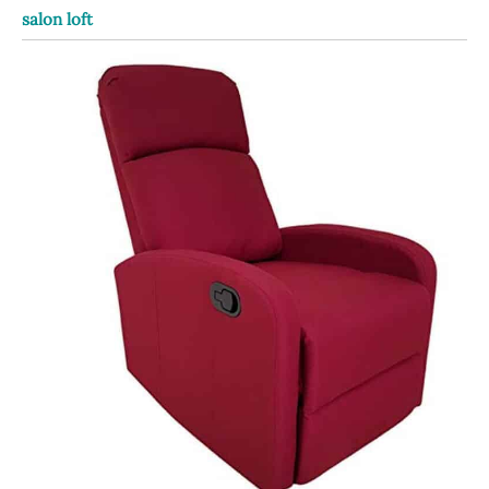
salon loft