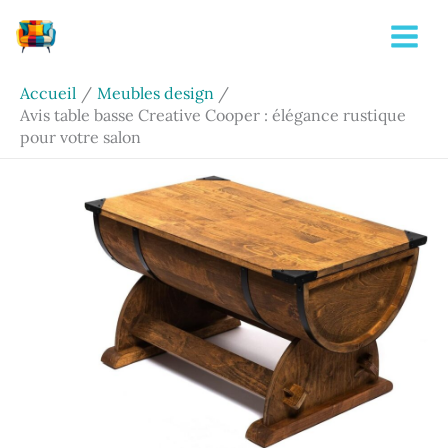
Aller
Rechercher
au
contenu
Accueil
Meubles design
Avis table basse Creative Cooper : élégance rustique
pour votre salon