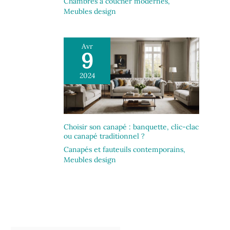
Chambres à coucher modernes
,
Meubles design
Avr
9
2024
Choisir son canapé : banquette, clic-clac
ou canapé traditionnel ?
Canapés et fauteuils contemporains
,
Meubles design