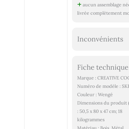
aucun assemblage néc
livrée complètement m
Inconvénients
Fiche technique
Marque : CREATIVE C
Numéro de modèle : S
Couleur : Wengé
Dimensions du produit (L
: 50,5 x 80 x 47 cm; 18
kilogrammes
Matériau : Bois, Métal