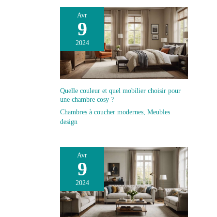
Avr
9
2024
Quelle couleur et quel mobilier choisir pour
une chambre cosy ?
Chambres à coucher modernes
,
Meubles
design
Avr
9
2024