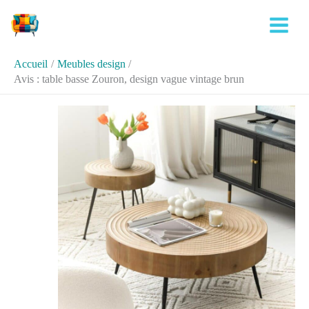
Aller
Rechercher
au
contenu
Accueil
Meubles design
Avis : table basse Zouron, design vague vintage brun