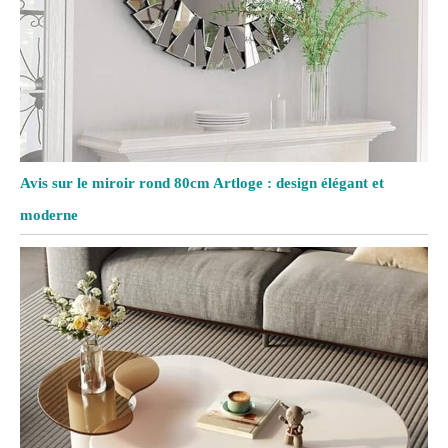
Avis sur le miroir rond 80cm Artloge : design élégant et
moderne