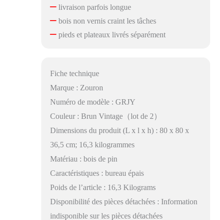
–
livraison parfois longue
–
bois non vernis craint les tâches
–
pieds et plateaux livrés séparément
Fiche technique
Marque : Zouron
Numéro de modèle : GRJY
Couleur : Brun Vintage（lot de 2）
Dimensions du produit (L x l x h) : 80 x 80 x
36,5 cm; 16,3 kilogrammes
Matériau : bois de pin
Caractéristiques : bureau épais
Poids de l’article : 16,3 Kilograms
Disponibilité des pièces détachées : Information
indisponible sur les pièces détachées