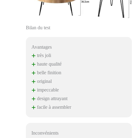
Bilan du test
Avantages
+
très joli
+
haute qualité
+
belle finition
+
original
+
impeccable
+
design attrayant
+
facile à assembler
Inconvénients