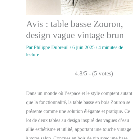
Avis : table basse Zouron,
design vague vintage brun
Par
Philippe Dubreuil
/
6 juin 2025
/
4 minutes de
lecture
4.8/5 - (5 votes)
Dans un monde où l’espace et le style comptent autant
que la fonctionnalité, la table basse en bois Zouron se
présente comme une solution élégante et pratique. Ce
lot de deux tables au design inspiré des vagues d’eau
allie esthétisme et utilité, apportant une touche vintage
à votre salon. Conçues en bois de pin avec une base