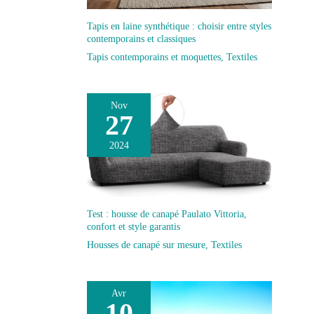
Tapis en laine synthétique : choisir entre styles
contemporains et classiques
Tapis contemporains et moquettes
,
Textiles
Nov
27
2024
Test : housse de canapé Paulato Vittoria,
confort et style garantis
Housses de canapé sur mesure
,
Textiles
Avr
10