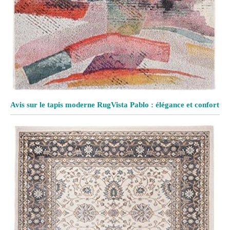
Avis sur le tapis moderne RugVista Pablo : élégance et confort