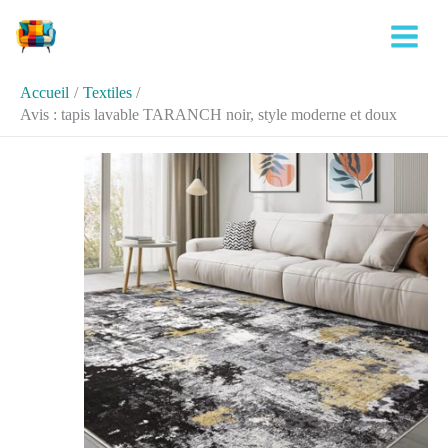
Aller
Rechercher
au
contenu
Accueil
Textiles
Avis : tapis lavable TARANCH noir, style moderne et doux