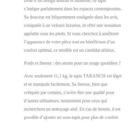
Doté d’un design abstrait et moderne, ce tapis
tapis reste
s’intègre parfaitement dans les espaces contemporains.
fermement en place,
que ce soit dans le
Sa douceur est fréquemment soulignée dans les avis,
salon ou la chambre,
comparée à un velours luxueux, et offre une sensation
améliorant la
sécurité et la stabilité
agréable sous les pieds. Si vous cherchez à améliorer
Design polyvalent :
l’apparence de votre pièce tout en bénéficiant d’un
ce tapis abstrait
confort optimal, ce modèle est un candidat sérieux.
moderne dispose
d'un design neutre
Poids et finesse : des atouts pour un usage quotidien ?
unique qui complète
n'importe quel décor,
améliorant
Avec seulement 11,1 kg, le tapis TARANCH est léger
l'esthétique générale
et se manipule facilement. Sa finesse, bien que
de la maison dans la
critiquée par certains, s’avère être une qualité pour
salle à manger, le
salon, la chambre,
d’autres utilisateurs, notamment pour ceux qui
etc Durabilité
recherchent un nettoyage aisé. En cas de besoin, il est
résistante aux taches
: notre tapis de salon
possible d’ajouter un sous-tapis pour plus de confort.
offre une résistance