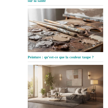
sur la santé
Peinture : qu’est-ce que la couleur taupe ?