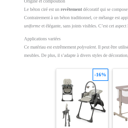
Origine et composition
Le béton ciré est un
revêtement
décoratif qui se compose 
Contrairement à un béton traditionnel, ce mélange est appl
uniforme
et élégante, sans joints visibles. C’est cet aspect
Applications variées
Ce matériau est extrêmement
polyvalent
. Il peut être util
meubles. De plus, il s’adapte à divers styles de décorati
-16%