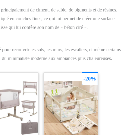
principalement de ciment, de sable, de pigments et de résines.
iqué en couches fines, ce qui lui permet de créer une surface
 lisse qui lui confère son nom de « béton ciré ».
isé pour recouvrir les sols, les murs, les escaliers, et même certains
on, du minimaliste moderne aux ambiances plus chaleureuses.
-20%