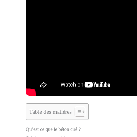
Table des matières
Qu’est-ce que le béton ciré ?