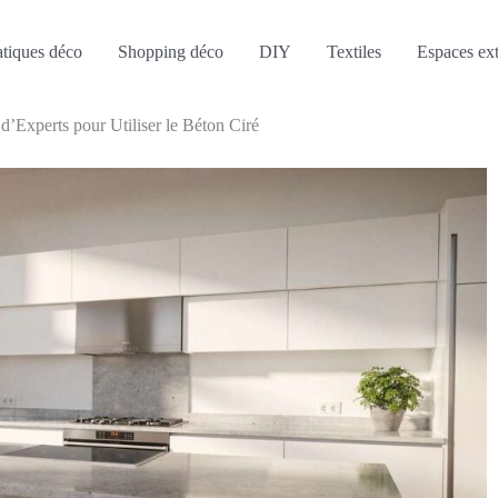
atiques déco
Shopping déco
DIY
Textiles
Espaces ext
 d’Experts pour Utiliser le Béton Ciré