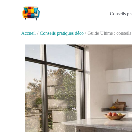
Aller
au
Conseils pr
contenu
Accueil
Conseils pratiques déco
Guide Ultime : conseils