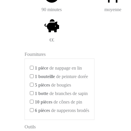
90 minutes
moyenne
€€
Fournitures
1
pièce
de nappage en lin
1
bouteille
de peinture dorée
5
pièces
de bougies
1
botte
de branches de sapin
10
pièces
de cônes de pin
6
pièces
de napperons brodés
Outils