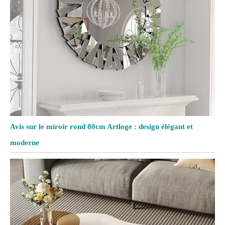
Avis sur le miroir rond 80cm Artloge : design élégant et
moderne