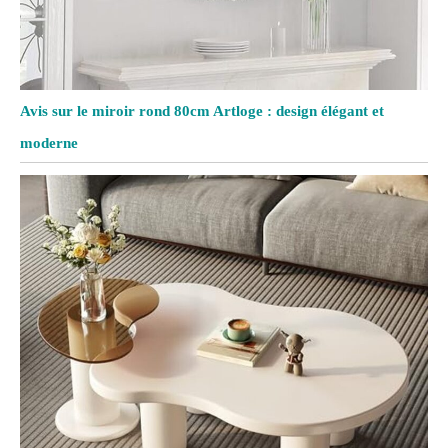
Avis sur le miroir rond 80cm Artloge : design élégant et
moderne