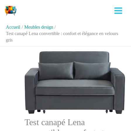
Aller
Rechercher
au
contenu
Accueil
Meubles design
Test canapé Lena convertible : confort et élégance en velours
gris
Test canapé Lena