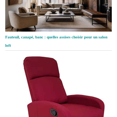
Fauteuil, canapé, banc : quelles assises choisir pour un salon
loft