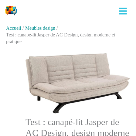
Aller
Rechercher
au
contenu
Accueil
Meubles design
Test : canapé-lit Jasper de AC Design, design moderne et
pratique
Test : canapé-lit Jasper de
AC Design, design moderne