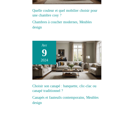
Quelle couleur et quel mobilier choisir pour
une chambre cosy ?
Chambres à coucher modernes
,
Meubles
design
Avr
9
2024
Choisir son canapé : banquette, clic-clac ou
canapé traditionnel ?
Canapés et fauteuils contemporains
,
Meubles
design