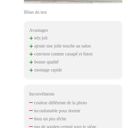
Bilan du test
Avantages
+
très joli
+
ajoute une jolie touche au salon
+
convient comme canapé et futon
+
bonne qualité
+
montage rapide
Inconvénients
–
couleur différente de la photo
–
inconfortable pour dormir
–
tissu un peu rêche
–
pas de soutien central sous le siège