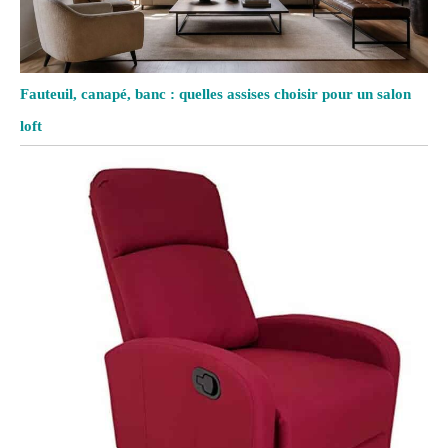
Fauteuil, canapé, banc : quelles assises choisir pour un salon
loft