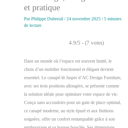
et pratique
Par
Philippe Dubreuil
/
24 novembre 2025
/
5 minutes
de lecture
4.9/5 - (7 votes)
Dans un monde où l’espace est souvent limité, le
choix d’un mobilier fonctionnel et élégant devient
essentiel. Le canapé-lit Jasper d’AC Design Furniture,
avec ses trois positions allongées, se présente comme
la solution idéale pour optimiser votre espace de vie.
Conçu sans accoudoirs pour un gain de place optimal,
ce canapé moderne, au style épuré et aux finitions
soignées, offre un confort remarquable grâce à son
rembourrage et sa housse bouclée. Ses dimensions