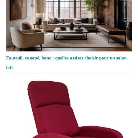
Fauteuil, canapé, banc : quelles assises choisir pour un salon
loft