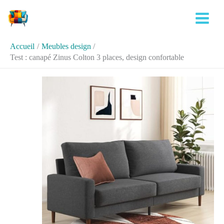
Aller
Rechercher
au
contenu
Accueil
Meubles design
Test : canapé Zinus Colton 3 places, design confortable