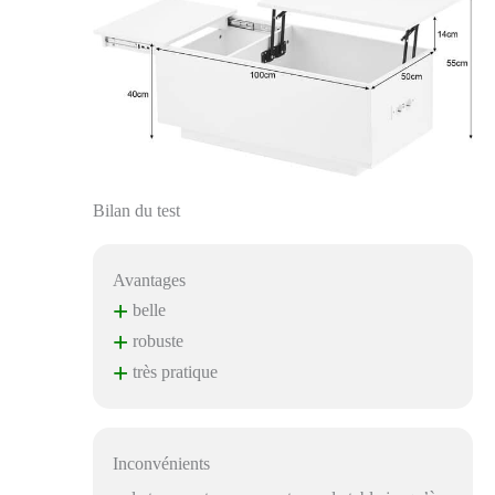
Bilan du test
Avantages
+
belle
+
robuste
+
très pratique
Inconvénients
–