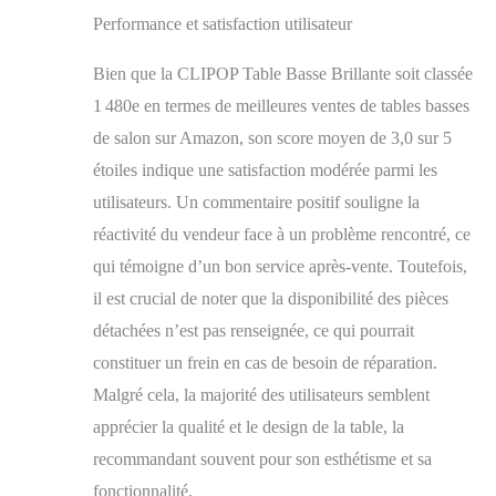
simple le rend parfait
Performance et satisfaction utilisateur
pour n'importe quel
décor, maison, bureau
Bien que la CLIPOP Table Basse Brillante soit classée
ou magasin.
1 480e en termes de meilleures ventes de tables basses
de salon sur Amazon, son score moyen de 3,0 sur 5
étoiles indique une satisfaction modérée parmi les
utilisateurs. Un commentaire positif souligne la
réactivité du vendeur face à un problème rencontré, ce
qui témoigne d’un bon service après-vente. Toutefois,
il est crucial de noter que la disponibilité des pièces
détachées n’est pas renseignée, ce qui pourrait
constituer un frein en cas de besoin de réparation.
Malgré cela, la majorité des utilisateurs semblent
apprécier la qualité et le design de la table, la
recommandant souvent pour son esthétisme et sa
fonctionnalité.