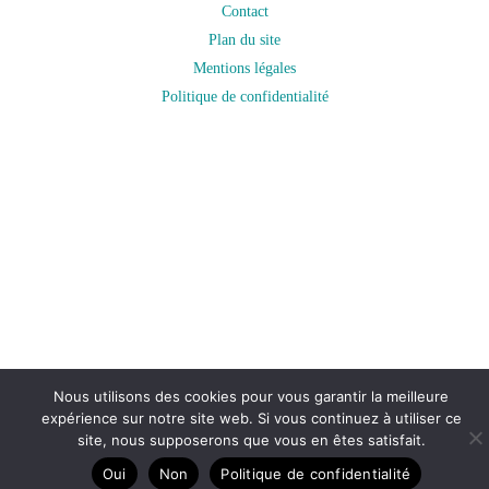
Contact
Plan du site
Mentions légales
Politique de confidentialité
Nous utilisons des cookies pour vous garantir la meilleure
expérience sur notre site web. Si vous continuez à utiliser ce
site, nous supposerons que vous en êtes satisfait.
Oui
Non
Politique de confidentialité