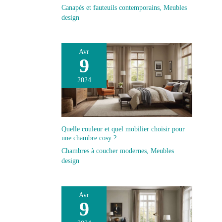
Canapés et fauteuils contemporains
,
Meubles
design
Avr
9
2024
Quelle couleur et quel mobilier choisir pour
une chambre cosy ?
Chambres à coucher modernes
,
Meubles
design
Avr
9