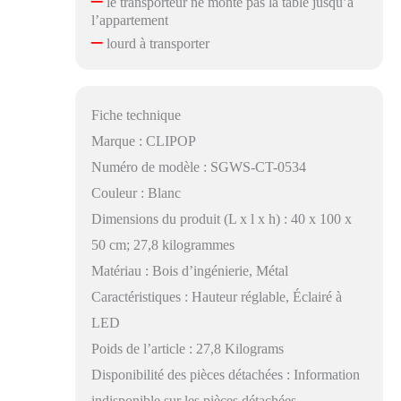
le transporteur ne monte pas la table jusqu’à
l’appartement
–
lourd à transporter
Fiche technique
Marque : CLIPOP
Numéro de modèle : SGWS-CT-0534
Couleur : Blanc
Dimensions du produit (L x l x h) : 40 x 100 x
50 cm; 27,8 kilogrammes
Matériau : Bois d’ingénierie, Métal
Caractéristiques : Hauteur réglable, Éclairé à
LED
Poids de l’article : 27,8 Kilograms
Disponibilité des pièces détachées : Information
indisponible sur les pièces détachées