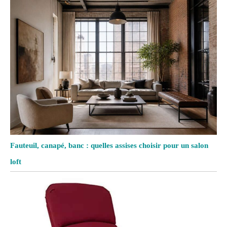
Fauteuil, canapé, banc : quelles assises choisir pour un salon
loft