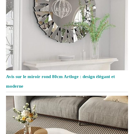
Avis sur le miroir rond 80cm Artloge : design élégant et
moderne