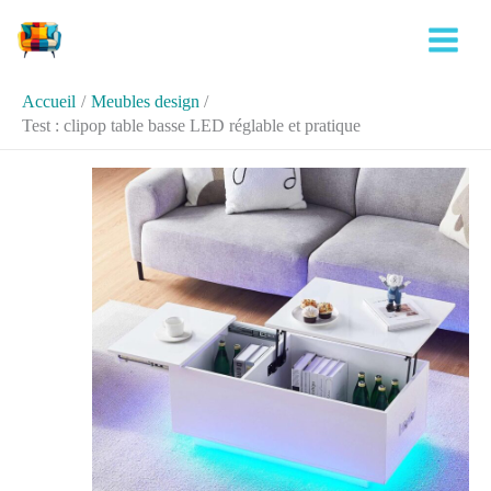
Aller
Rechercher
au
contenu
Accueil
Meubles design
Test : clipop table basse LED réglable et pratique