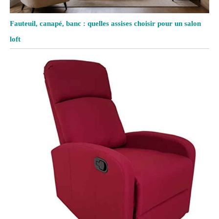
Fauteuil, canapé, banc : quelles assises choisir pour un salon
loft