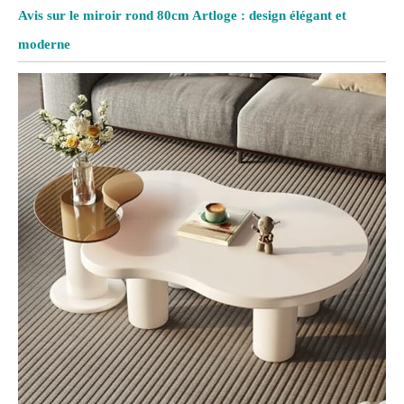
Avis sur le miroir rond 80cm Artloge : design élégant et
moderne