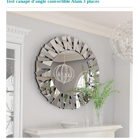
Test canapé d’angle convertible Alain 3 places