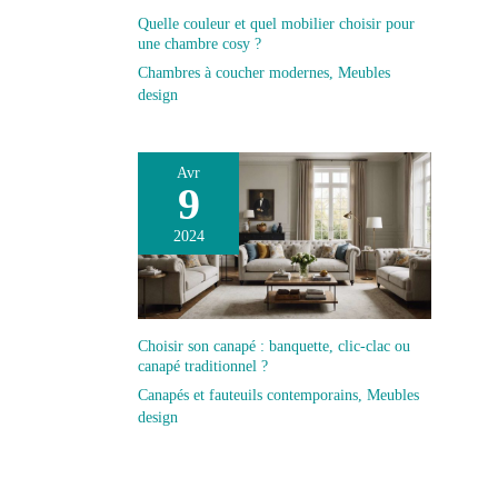
Quelle couleur et quel mobilier choisir pour
une chambre cosy ?
Chambres à coucher modernes
,
Meubles
design
Avr
9
2024
Choisir son canapé : banquette, clic-clac ou
canapé traditionnel ?
Canapés et fauteuils contemporains
,
Meubles
design