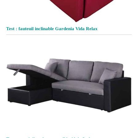
Test : fauteuil inclinable Gardenia Vida Relax