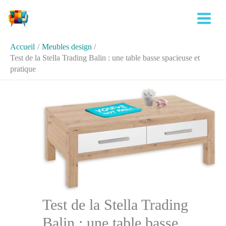
Aller
Rechercher
au
contenu
Accueil
Meubles design
Test de la Stella Trading Balin : une table basse spacieuse et
pratique
Test de la Stella Trading
Balin : une table basse