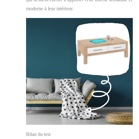
moderne à leur intérieur.
Bilan du test