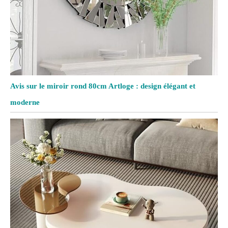
Avis sur le miroir rond 80cm Artloge : design élégant et
moderne