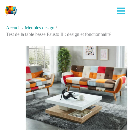
Aller
Rechercher
au
contenu
Accueil
Meubles design
Test de la table basse Fausto II : design et fonctionnalité