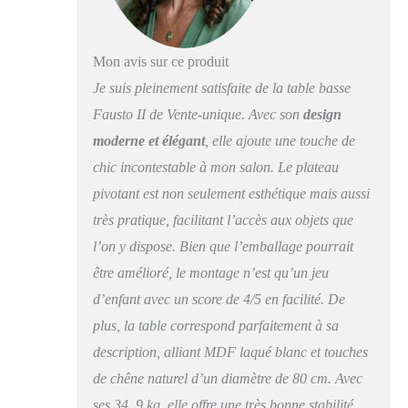
1.0
Mon avis sur ce produit
Je suis pleinement satisfaite de la table basse
Fausto II de Vente-unique. Avec son
design
moderne et élégant
, elle ajoute une touche de
chic incontestable à mon salon. Le plateau
pivotant est non seulement esthétique mais aussi
très pratique, facilitant l’accès aux objets que
l’on y dispose. Bien que l’emballage pourrait
être amélioré, le montage n’est qu’un jeu
d’enfant avec un score de 4/5 en facilité. De
plus, la table correspond parfaitement à sa
description, alliant MDF laqué blanc et touches
de chêne naturel d’un diamètre de 80 cm. Avec
ses 34, 9 kg, elle offre une très bonne stabilité.