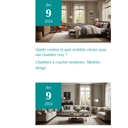
Avr
9
2024
Quelle couleur et quel mobilier choisir pour
une chambre cosy ?
Chambres à coucher modernes
,
Meubles
design
Avr
9
2024