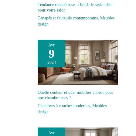
minimum d'effort.
Tendance canapé rose : choisir le style idéal
pour votre salon
Canapés et fauteuils contemporains
,
Meubles
design
Avr
9
2024
Quelle couleur et quel mobilier choisir pour
une chambre cosy ?
Chambres à coucher modernes
,
Meubles
design
Avr