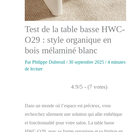
Test de la table basse HWC-
O29 : style organique en
bois mélaminé blanc
Par
Philippe Dubreuil
/
30 septembre 2025
/
4 minutes
de lecture
4.9/5 - (7 votes)
Dans un monde où l’espace est précieux, vous
recherchez sûrement une solution qui allie esthétique
et fonctionnalité pour votre salon. La table basse
HWC-O29, avec sa forme organique et sa finition en