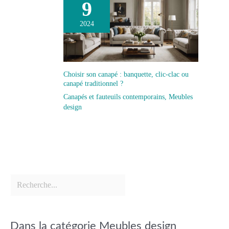
9
2024
Choisir son canapé : banquette, clic-clac ou
canapé traditionnel ?
Canapés et fauteuils contemporains
,
Meubles
design
Dans la catégorie Meubles design