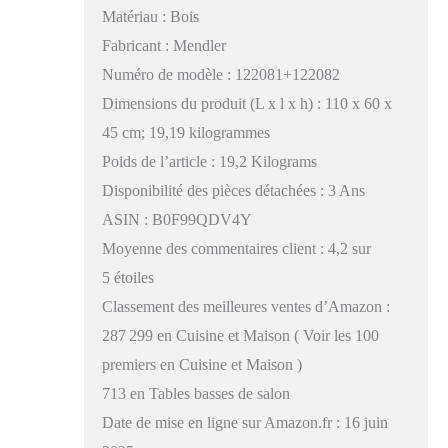
Matériau : Bois
Fabricant : Mendler
Numéro de modèle : 122081+122082
Dimensions du produit (L x l x h) : 110 x 60 x
45 cm; 19,19 kilogrammes
Poids de l’article : 19,2 Kilograms
Disponibilité des pièces détachées : 3 Ans
ASIN : B0F99QDV4Y
Moyenne des commentaires client : 4,2 sur
5 étoiles
Classement des meilleures ventes d’Amazon :
287 299 en Cuisine et Maison ( Voir les 100
premiers en Cuisine et Maison )
713 en Tables basses de salon
Date de mise en ligne sur Amazon.fr : 16 juin