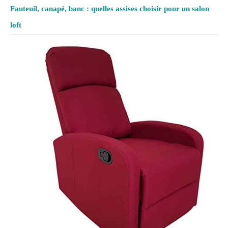
Fauteuil, canapé, banc : quelles assises choisir pour un salon
loft