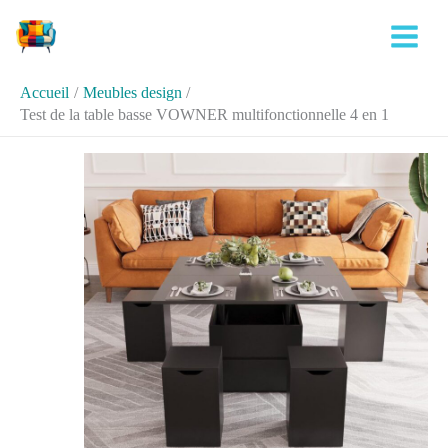
Aller
Rechercher
au
contenu
Accueil
Meubles design
Test de la table basse VOWNER multifonctionnelle 4 en 1