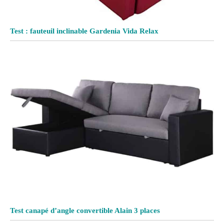
Test : fauteuil inclinable Gardenia Vida Relax
Test canapé d’angle convertible Alain 3 places