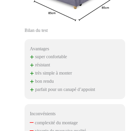
Bilan du test
Avantages
+
super confortable
+
résistant
+
très simple à monter
+
bon rendu
+
parfait pour un canapé d’appoint
Inconvénients
–
complexité du montage
–
visserie de mauvaise qualité