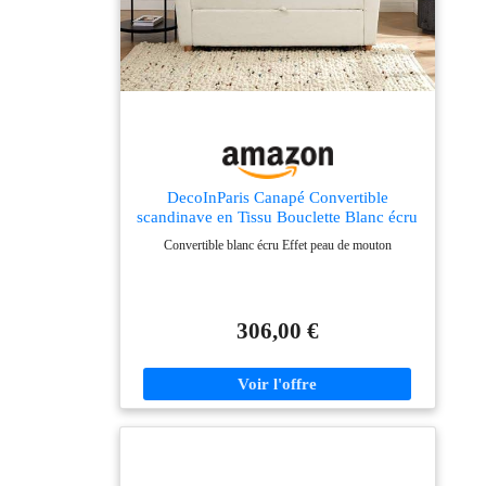
DecoInParis Canapé Convertible
scandinave en Tissu Bouclette Blanc écru
Kalaya
Convertible blanc écru Effet peau de mouton
306,00 €