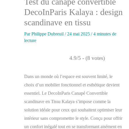
Test du canapé convertible
DecoInParis Kalaya : design
scandinave en tissu
Par
Philippe Dubreuil
/
24 mai 2025
/
4 minutes de
lecture
4.9/5 - (8 votes)
Dans un monde où l’espace est souvent limité, le
choix d’un mobilier fonctionnel et esthétique devient
essentiel. Le DecoInParis Canapé Convertible
scandinave en Tissu Kalaya s’impose comme la
solution idéale pour ceux qui souhaitent optimiser leur
intérieur sans compromettre le style. Conçu pour offrir
un confort inégalé tout en se transformant aisément en