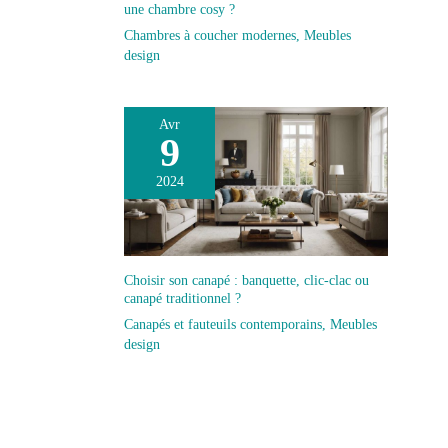
une chambre cosy ?
Chambres à coucher modernes
,
Meubles
design
Avr
9
2024
Choisir son canapé : banquette, clic-clac ou
canapé traditionnel ?
Canapés et fauteuils contemporains
,
Meubles
design