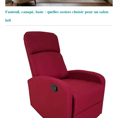
Fauteuil, canapé, banc : quelles assises choisir pour un salon
loft