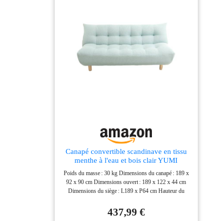
Canapé convertible scandinave en tissu
menthe à l'eau et bois clair YUMI
Poids du masse : 30 kg Dimensions du canapé : 189 x
92 x 90 cm Dimensions ouvert : 189 x 122 x 44 cm
Dimensions du siège : L189 x P64 cm Hauteur du
siège depuis le sol : H41 cm
437,99 €