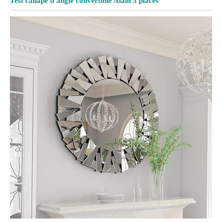
Test canapé d’angle convertible Alain 3 places