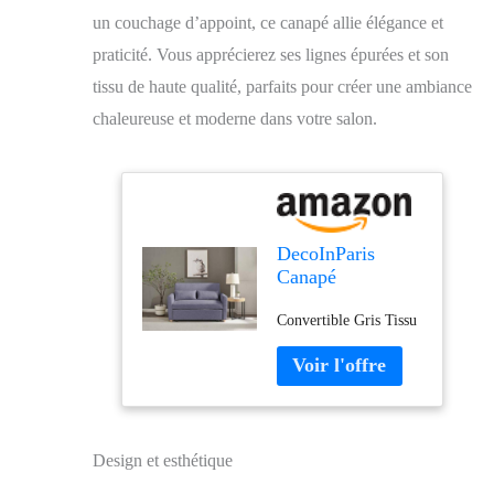
un couchage d’appoint, ce canapé allie élégance et
praticité. Vous apprécierez ses lignes épurées et son
tissu de haute qualité, parfaits pour créer une ambiance
chaleureuse et moderne dans votre salon.
DecoInParis
Canapé
Convertible 3
Convertible Gris Tissu
Places en Tissu
Gris Kalaya
Design et esthétique