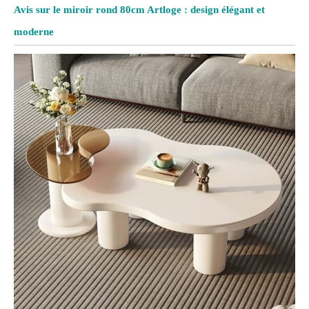
Avis sur le miroir rond 80cm Artloge : design élégant et
moderne