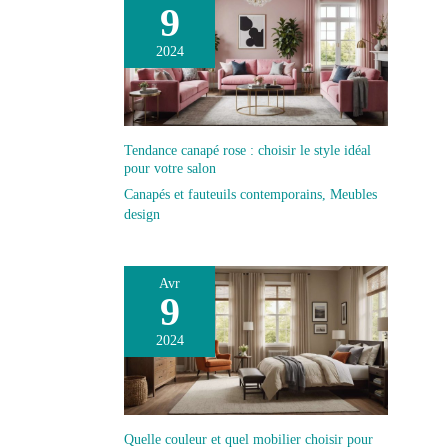
9
2024
Tendance canapé rose : choisir le style idéal
pour votre salon
Canapés et fauteuils contemporains
,
Meubles
design
Avr
9
2024
Quelle couleur et quel mobilier choisir pour