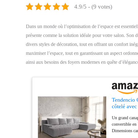
4.9/5 - (9 votes)
Dans un monde où l’optimisation de l’espace est essentie
présente comme la solution idéale pour votre salon. Son de
divers styles de décoration, tout en offrant un confort iné
maximiser l’espace, tout en garantissant un aspect ordonné
ainsi aux besoins des foyers modernes en quête d’élégance 
Tendencio 
côtelé avec
Un grand canap
convertible en 
Dimensions ca
140 cm Le canap