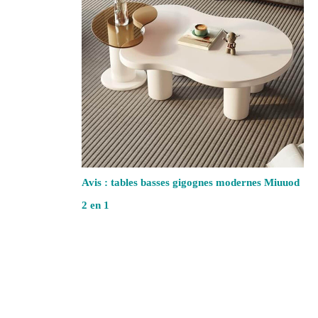
Avis : tables basses gigognes modernes Miuuod
2 en 1