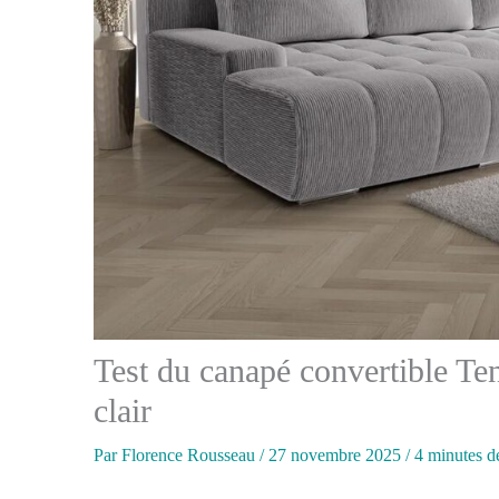
Test du canapé convertible Ten
clair
Par
Florence Rousseau
/
27 novembre 2025
/
4 minutes de