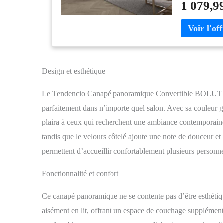
1 079,9
Il est proposé 
et tissu renfor
Design et esthétique
Le Tendencio Canapé panoramique Convertible BOLUTI en 
parfaitement dans n’importe quel salon. Avec sa couleur gri
plaira à ceux qui recherchent une ambiance contemporaine 
tandis que le velours côtelé ajoute une note de douceur e
permettent d’accueillir confortablement plusieurs personne
Fonctionnalité et confort
Ce canapé panoramique ne se contente pas d’être esthétique
aisément en lit, offrant un espace de couchage supplémentai