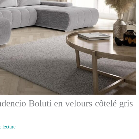
dencio Boluti en velours côtelé gris
 lecture