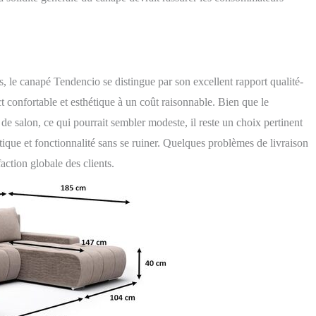
, le canapé Tendencio se distingue par son excellent rapport qualité-
ct confortable et esthétique à un coût raisonnable. Bien que le
 salon, ce qui pourrait sembler modeste, il reste un choix pertinent
tique et fonctionnalité sans se ruiner. Quelques problèmes de livraison
faction globale des clients.