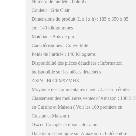
Numéro de modèle : bolutiU
Couleur : Gris Clair
Dimensions du produit (L x l x h) : 185 x 350 x 85
cm; 140 kilogrammes
Matériau : Bois de pin
Caractéristiques : Convertible
Poids de l’article : 140 Kilograms
Disponibilité des pièces détachées : Information
indisponible sur les pièces détachées
ASIN : B0CPM9ZMHK
Moyenne des commentaires client : 4,7 sur 5 étoiles
Classement des meilleures ventes d’Amazon : 130 215
en Cuisine et Maison ( Voir les 100 premiers en
Cuisine et Maison )
164 en Canapés et divans de salon
Date de mise en ligne sur Amazon.fr : 6 décembre