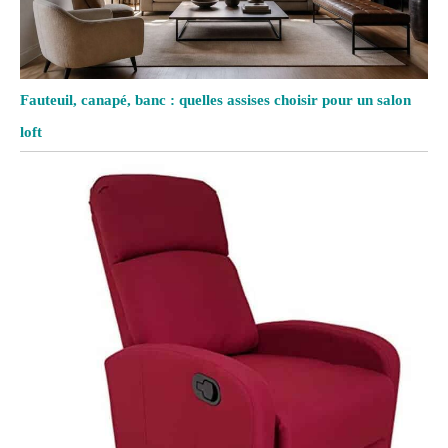
Fauteuil, canapé, banc : quelles assises choisir pour un salon
loft