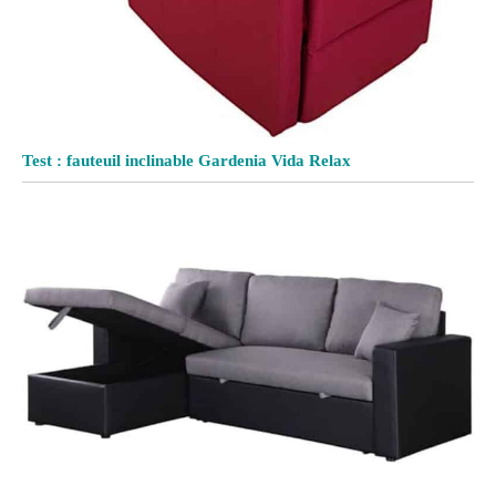
Test : fauteuil inclinable Gardenia Vida Relax