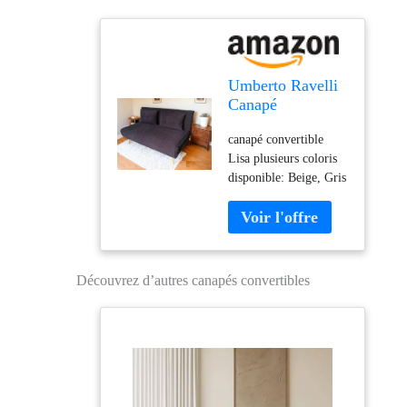
Umberto Ravelli
Canapé
Convertible Lisa
canapé convertible
(Noir)
Lisa plusieurs coloris
disponible: Beige, Gris
et noir
Découvrez d’autres canapés convertibles