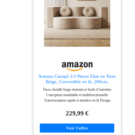
Armana Canapé 2/3 Places Elise en Tissu
Beige, Convertible en lit, 200cm,
Confortable, Multifonctionnel, Moderne,
Tissu chenille beige résistant et facile d’entretien
livré compressé (Beige)
Conception modulable et multifonctionnelle
Transformation rapide et intuitive en lit Design
moderne et lignes élégantes Livré compressé : gain de
place et installation simplifiée
229,99 €