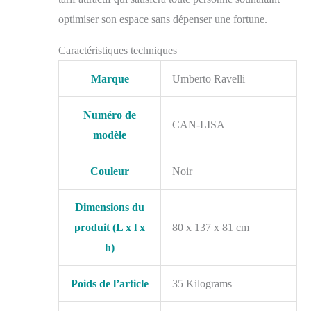
optimiser son espace sans dépenser une fortune.
Caractéristiques techniques
Marque
Umberto Ravelli
Numéro de
CAN-LISA
modèle
Couleur
Noir
Dimensions du
produit (L x l x
80 x 137 x 81 cm
h)
Poids de l’article
35 Kilograms