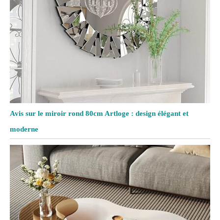
Avis sur le miroir rond 80cm Artloge : design élégant et
moderne