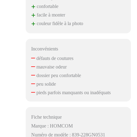
+
confortable
+
facile à monter
+
couleur fidèle à la photo
Inconvénients
–
défauts de coutures
–
mauvaise odeur
–
dossier peu confortable
–
peu solide
–
pieds parfois manquants ou inadéquats
Fiche technique
Marque : HOMCOM
Numéro de modèle : 839-228GN0531