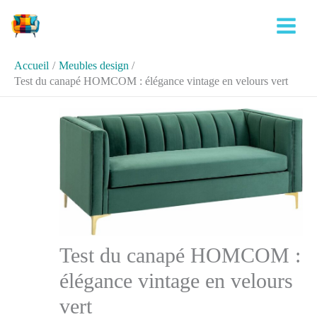
Aller
Rechercher
au
contenu
Accueil
Meubles design
Test du canapé HOMCOM : élégance vintage en velours vert
Test du canapé HOMCOM :
élégance vintage en velours
vert