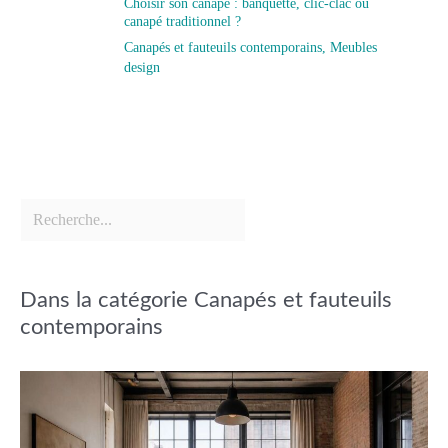
Choisir son canapé : banquette, clic-clac ou
canapé traditionnel ?
Canapés et fauteuils contemporains
,
Meubles
design
Dans la catégorie Canapés et fauteuils
contemporains