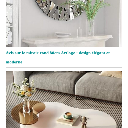
Avis sur le miroir rond 80cm Artloge : design élégant et
moderne