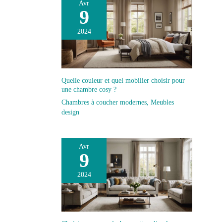
Avr
9
2024
Quelle couleur et quel mobilier choisir pour
une chambre cosy ?
Chambres à coucher modernes
,
Meubles
design
Avr
9
2024