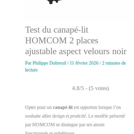
Test du canapé-lit
HOMCOM 2 places
ajustable aspect velours noir
Par
Philippe Dubreuil
/
11 février 2026
/
2 minutes de
lecture
4.8/5 - (5 votes)
Opter pour un
canapé-lit
est opportun lorsque l’on
souhaite allier
design
et
praticité
. Le modèle présenté
par HOMCOM se distingue par ses atouts
fonctionnels et esthétiques.