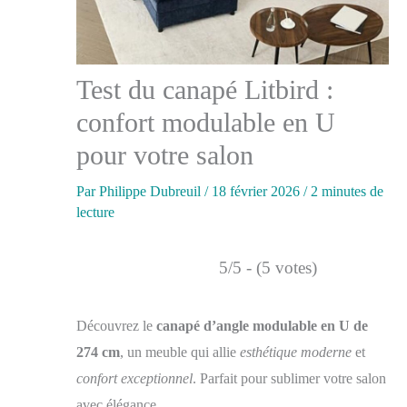
Test du canapé Litbird :
confort modulable en U
pour votre salon
Par
Philippe Dubreuil
/
18 février 2026
/
2 minutes de
lecture
5/5 - (5 votes)
Découvrez le
canapé d’angle modulable en U de
274 cm
, un meuble qui allie
esthétique moderne
et
confort exceptionnel
. Parfait pour sublimer votre salon
avec élégance.