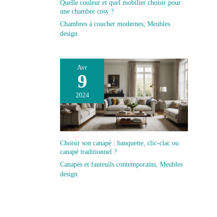
Quelle couleur et quel mobilier choisir pour
une chambre cosy ?
Chambres à coucher modernes
,
Meubles
design
Avr
9
2024
Choisir son canapé : banquette, clic-clac ou
canapé traditionnel ?
Canapés et fauteuils contemporains
,
Meubles
design