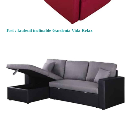
Test : fauteuil inclinable Gardenia Vida Relax