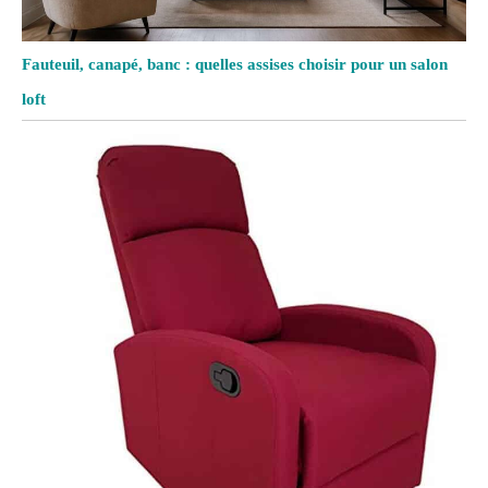
Fauteuil, canapé, banc : quelles assises choisir pour un salon
loft