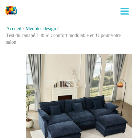
Aller
Rechercher
au
contenu
Accueil
Meubles design
Test du canapé Litbird : confort modulable en U pour votre
salon