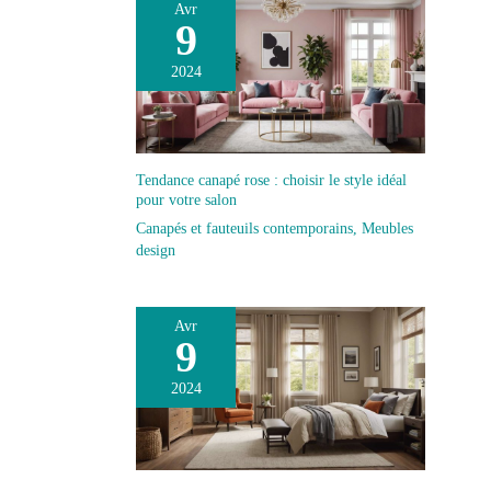
Avr
9
2024
Tendance canapé rose : choisir le style idéal
pour votre salon
Canapés et fauteuils contemporains
,
Meubles
design
Avr
9
2024