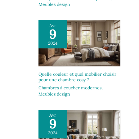
Meubles design
Avr
9
2024
Quelle couleur et quel mobilier choisir
pour une chambre cosy ?
Chambres à coucher modernes
,
Meubles design
Avr
9
2024