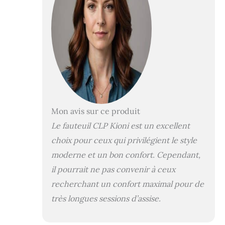
PROTECTION DU SOL: patins
sous les pieds pour eviter les
rayures et proteger les surfaces
sensibles.
Mon avis sur ce produit
Le fauteuil CLP Kioni est un excellent
choix pour ceux qui privilégient le style
moderne et un bon confort. Cependant,
il pourrait ne pas convenir à ceux
recherchant un confort maximal pour de
très longues sessions d’assise.