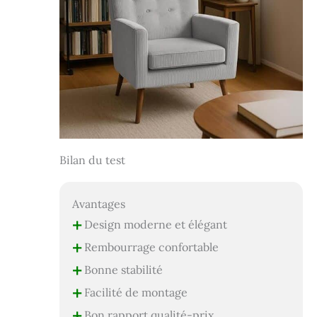
Bilan du test
Avantages
+
Design moderne et élégant
+
Rembourrage confortable
+
Bonne stabilité
+
Facilité de montage
+
Bon rapport qualité-prix