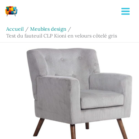
Aller
Rechercher
au
contenu
Accueil
Meubles design
Test du fauteuil CLP Kioni en velours côtelé gris