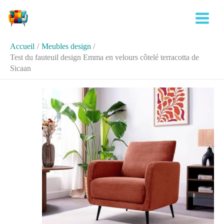
Aller
Rechercher
au
contenu
Accueil
Meubles design
Test du fauteuil design Emma en velours côtelé terracotta de
Sicaan