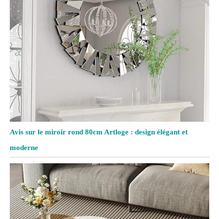
Avis sur le miroir rond 80cm Artloge : design élégant et
moderne