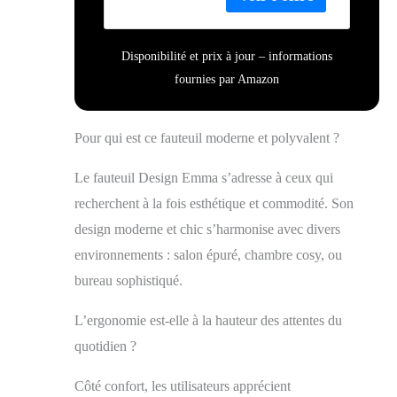
Disponibilité et prix à jour – informations
fournies par Amazon
Pour qui est ce fauteuil moderne et polyvalent ?
Le fauteuil Design Emma s’adresse à ceux qui
recherchent à la fois esthétique et commodité. Son
design moderne et chic s’harmonise avec divers
environnements : salon épuré, chambre cosy, ou
bureau sophistiqué.
L’ergonomie est-elle à la hauteur des attentes du
quotidien ?
Côté confort, les utilisateurs apprécient