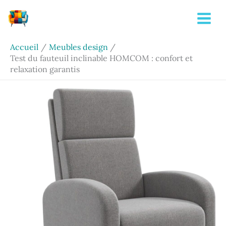
Aller
Rechercher
au
contenu
Accueil
Meubles design
Test du fauteuil inclinable HOMCOM : confort et
relaxation garantis