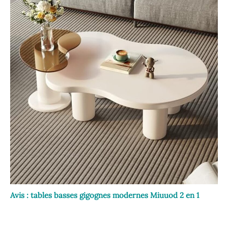
Avis : tables basses gigognes modernes Miuuod 2 en 1