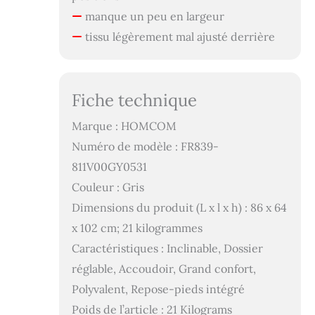
manque un peu en largeur
tissu légèrement mal ajusté derrière
Fiche technique
Marque : HOMCOM
Numéro de modèle : FR839-
811V00GY0531
Couleur : Gris
Dimensions du produit (L x l x h) : 86 x 64
x 102 cm; 21 kilogrammes
Caractéristiques : Inclinable, Dossier
réglable, Accoudoir, Grand confort,
Polyvalent, Repose-pieds intégré
Poids de l’article : 21 Kilograms