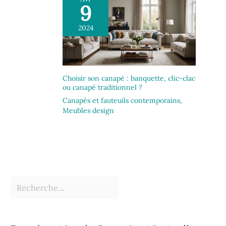
9
2024
Choisir son canapé : banquette, clic-clac
ou canapé traditionnel ?
Canapés et fauteuils contemporains
,
Meubles design