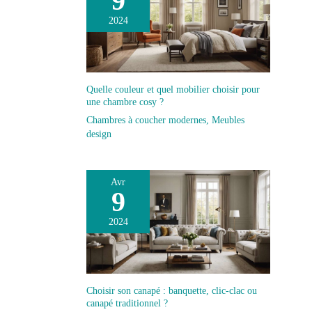
9
2024
Quelle couleur et quel mobilier choisir pour
une chambre cosy ?
Chambres à coucher modernes
,
Meubles
design
Avr
9
2024
Choisir son canapé : banquette, clic-clac ou
canapé traditionnel ?