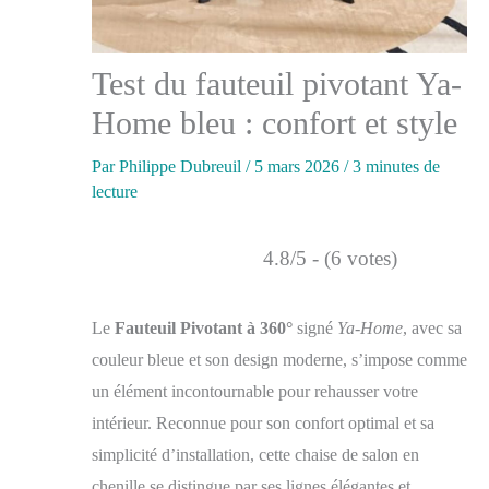
Test du fauteuil pivotant Ya-
Home bleu : confort et style
Par
Philippe Dubreuil
/
5 mars 2026
/
3 minutes de
lecture
4.8/5 - (6 votes)
Le
Fauteuil Pivotant à 360°
signé
Ya-Home
, avec sa
couleur bleue et son design moderne, s’impose comme
un élément incontournable pour rehausser votre
intérieur. Reconnue pour son confort optimal et sa
simplicité d’installation, cette chaise de salon en
chenille se distingue par ses lignes élégantes et