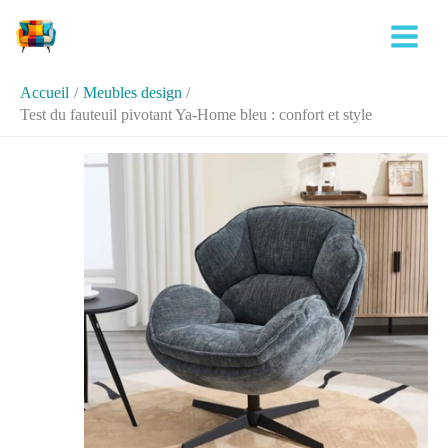
Aller
Rechercher
au
contenu
Accueil
Meubles design
Test du fauteuil pivotant Ya-Home bleu : confort et style