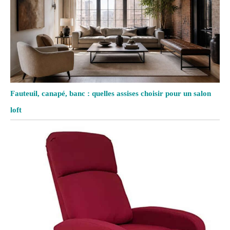
Fauteuil, canapé, banc : quelles assises choisir pour un salon
loft