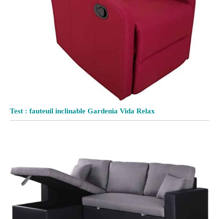
Test : fauteuil inclinable Gardenia Vida Relax