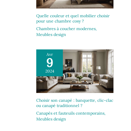
Quelle couleur et quel mobilier choisir
pour une chambre cosy ?
Chambres à coucher modernes
,
Meubles design
Avr
9
2024
Choisir son canapé : banquette, clic-clac
ou canapé traditionnel ?
Canapés et fauteuils contemporains
,
Meubles design