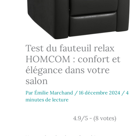
Test du fauteuil relax
HOMCOM : confort et
élégance dans votre
salon
Par
Émilie Marchand
/
16 décembre 2024
/
4
minutes de lecture
4.9/5 - (8 votes)