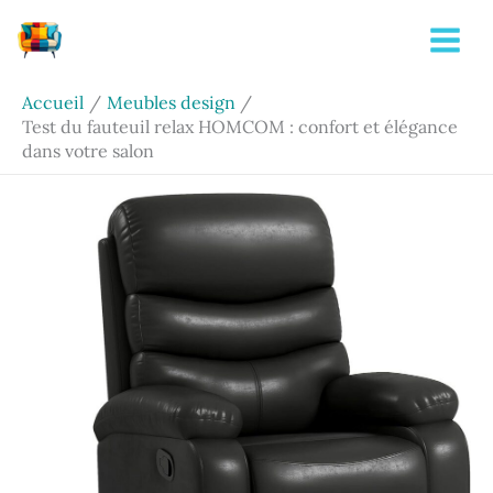
Aller
Rechercher
au
contenu
Accueil
Meubles design
Test du fauteuil relax HOMCOM : confort et élégance
dans votre salon