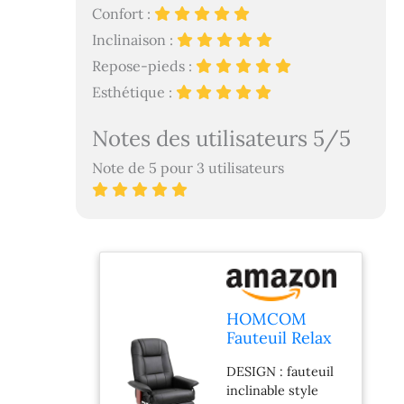
Confort :
Inclinaison :
Repose-pieds :
Esthétique :
Notes des utilisateurs 5/5
Note de 5 pour 3 utilisateurs
HOMCOM
Fauteuil Relax
Inclinable
DESIGN : fauteuil
Pivotant
inclinable style
Revêtement