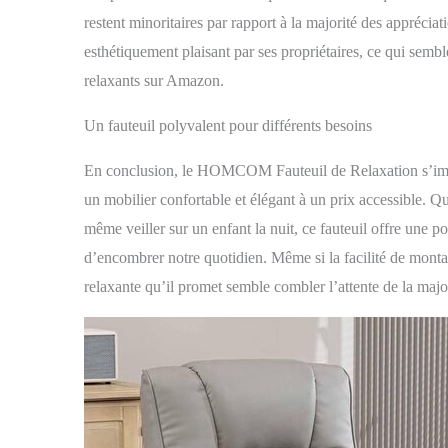
restent minoritaires par rapport à la majorité des appréciat
esthétiquement plaisant par ses propriétaires, ce qui sembl
relaxants sur Amazon.
Un fauteuil polyvalent pour différents besoins
En conclusion, le HOMCOM Fauteuil de Relaxation s’imp
un mobilier confortable et élégant à un prix accessible. Qu
même veiller sur un enfant la nuit, ce fauteuil offre une po
d’encombrer notre quotidien. Même si la facilité de montage
relaxante qu’il promet semble combler l’attente de la major