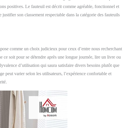
ions positives. Le fauteuil est décrit comme agréable, fonctionnel et
e justifier son classement respectable dans la catégorie des fauteuils
ose comme un choix judicieux pour ceux d’entre nous recherchant
e ce soit pour se détendre après une longue journée, lire un livre ou
lyvalence d’utilisation qui saura satisfaire divers besoins plutôt que
 peut varier selon les utilisateurs, l’expérience confortable et
ité.