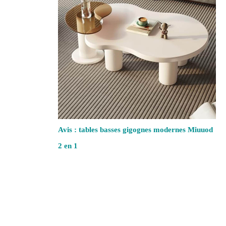
Avis : tables basses gigognes modernes Miuuod
2 en 1