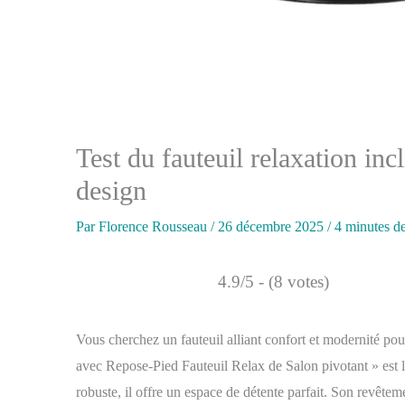
Test du fauteuil relaxation i
design
Par
Florence Rousseau
/
26 décembre 2025
/
4 minutes de
4.9/5 - (8 votes)
Vous cherchez un fauteuil alliant confort et modernité 
avec Repose-Pied Fauteuil Relax de Salon pivotant » est l
robuste, il offre un espace de détente parfait. Son revête