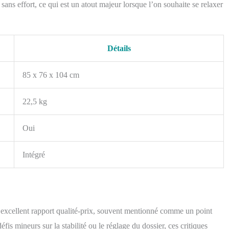
ans effort, ce qui est un atout majeur lorsque l’on souhaite se relaxer
Détails
85 x 76 x 104 cm
22,5 kg
Oui
Intégré
xcellent rapport qualité-prix, souvent mentionné comme un point
éfis mineurs sur la stabilité ou le réglage du dossier, ces critiques