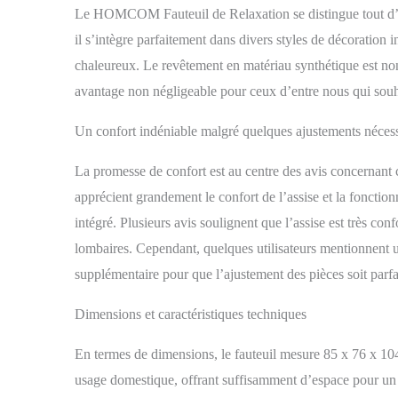
104H cm. Dimen
Le HOMCOM Fauteuil de Relaxation se distingue tout d’ab
repose-pied :
il s’intègre parfaitement dans divers styles de décoration 
requis
chaleureux. Le revêtement en matériau synthétique est non
avantage non négligeable pour ceux d’entre nous qui souha
Un confort indéniable malgré quelques ajustements nécess
La promesse de confort est au centre des avis concernant c
apprécient grandement le confort de l’assise et la fonction
intégré. Plusieurs avis soulignent que l’assise est très co
lombaires. Cependant, quelques utilisateurs mentionnent 
supplémentaire pour que l’ajustement des pièces soit parf
Dimensions et caractéristiques techniques
En termes de dimensions, le fauteuil mesure 85 x 76 x 10
usage domestique, offrant suffisamment d’espace pour un 