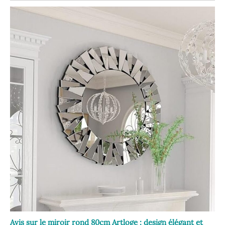
Avis sur le miroir rond 80cm Artloge : design élégant et