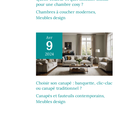
pour une chambre cosy ?
Chambres à coucher modernes
,
Meubles design
Avr
9
2024
Choisir son canapé : banquette, clic-clac
ou canapé traditionnel ?
Canapés et fauteuils contemporains
,
Meubles design