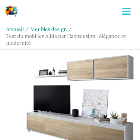
Aller
Rechercher
au
contenu
Accueil
Meubles design
Test du mobilier Alida par Habitdesign : élégance et
modernité