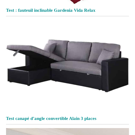
Test : fauteuil inclinable Gardenia Vida Relax
Test canapé d’angle convertible Alain 3 places