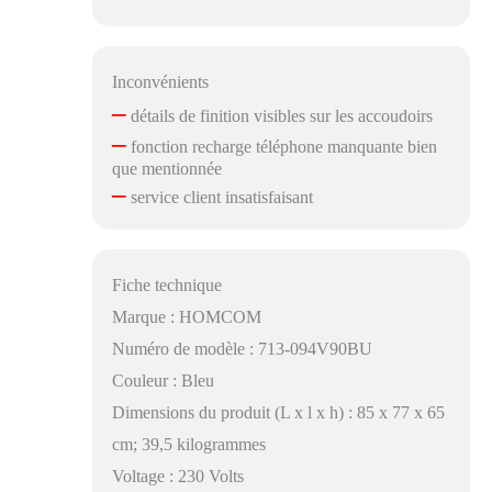
Inconvénients
–
détails de finition visibles sur les accoudoirs
–
fonction recharge téléphone manquante bien
que mentionnée
–
service client insatisfaisant
Fiche technique
Marque : HOMCOM
Numéro de modèle : 713-094V90BU
Couleur : Bleu
Dimensions du produit (L x l x h) : 85 x 77 x 65
cm; 39,5 kilogrammes
Voltage : 230 Volts