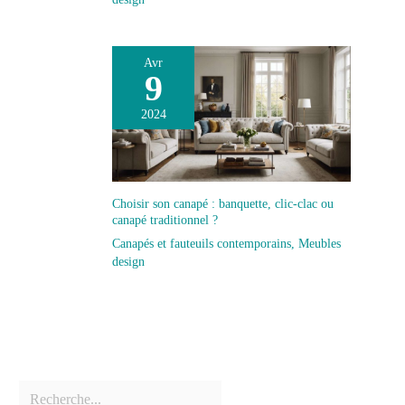
Avr
9
2024
Choisir son canapé : banquette, clic-clac ou
canapé traditionnel ?
Canapés et fauteuils contemporains
,
Meubles
design