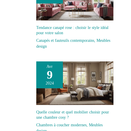
Tendance canapé rose : choisir le style idéal
pour votre salon
Canapés et fauteuils contemporains
,
Meubles
design
Avr
9
2024
Quelle couleur et quel mobilier choisir pour
une chambre cosy ?
Chambres à coucher modernes
,
Meubles
design