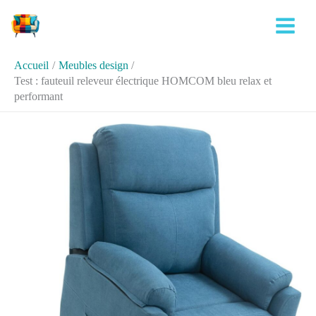
Aller
Rechercher
au
contenu
Accueil
Meubles design
Test : fauteuil releveur électrique HOMCOM bleu relax et
performant