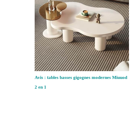
Avis : tables basses gigognes modernes Miuuod
2 en 1