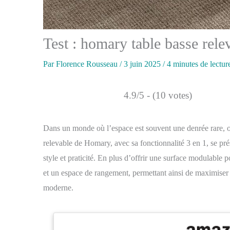
Test : homary table basse rele
Par
Florence Rousseau
/
3 juin 2025
/
4 minutes de lectur
4.9/5 - (10 votes)
Dans un monde où l’espace est souvent une denrée rare, op
relevable de Homary, avec sa fonctionnalité 3 en 1, se pr
style et praticité. En plus d’offrir une surface modulable 
et un espace de rangement, permettant ainsi de maximiser l
moderne.