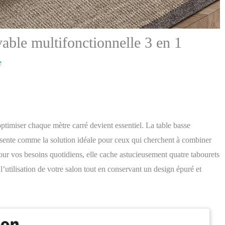
vable multifonctionnelle 3 en 1
e
timiser chaque mètre carré devient essentiel. La table basse
ésente comme la solution idéale pour ceux qui cherchent à combiner
pour vos besoins quotidiens, elle cache astucieusement quatre tabourets
’utilisation de votre salon tout en conservant un design épuré et