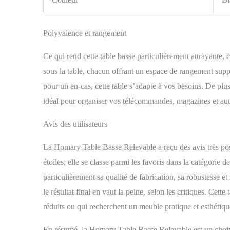
Polyvalence et rangement
Ce qui rend cette table basse particulièrement attrayante, c
sous la table, chacun offrant un espace de rangement supp
pour un en-cas, cette table s’adapte à vos besoins. De plu
idéal pour organiser vos télécommandes, magazines et autre
Avis des utilisateurs
La Homary Table Basse Relevable a reçu des avis très posi
étoiles, elle se classe parmi les favoris dans la catégorie 
particulièrement sa qualité de fabrication, sa robustesse et
le résultat final en vaut la peine, selon les critiques. Ce
réduits ou qui recherchent un meuble pratique et esthétiqu
En résumé, la Homary Table Basse Relevable est un choix