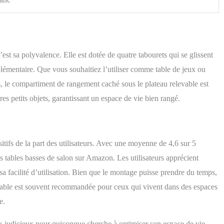
’est sa polyvalence. Elle est dotée de quatre tabourets qui se glissent
lémentaire. Que vous souhaitiez l’utiliser comme table de jeux ou
s, le compartiment de rangement caché sous le plateau relevable est
s petits objets, garantissant un espace de vie bien rangé.
tifs de la part des utilisateurs. Avec une moyenne de 4,6 sur 5
des tables basses de salon sur Amazon. Les utilisateurs apprécient
 sa facilité d’utilisation. Bien que le montage puisse prendre du temps,
tte table est souvent recommandée pour ceux qui vivent dans des espaces
e.
 judicieux pour quiconque cherche à optimiser son espace de vie