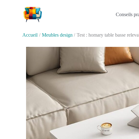
Aller
au
Conseils pr
contenu
Accueil
Meubles design
Test : homary table basse releva