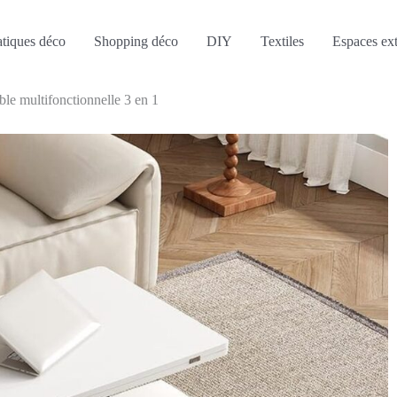
atiques déco
Shopping déco
DIY
Textiles
Espaces ext
ble multifonctionnelle 3 en 1