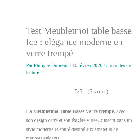
Test Meubletmoi table basse
Ice : élégance moderne en
verre trempé
Par
Philippe Dubreuil
/
16 février 2026
/
3 minutes de
lecture
5/5 - (5 votes)
La Meubletmoi Table Basse Verre trempé
, avec
son design carré et son étagère vitrée, s’inscrit dans un
style moderne et épuré destiné aux amateurs de
meubles élégants.