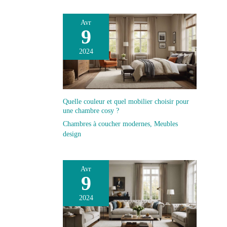
Avr
9
2024
Quelle couleur et quel mobilier choisir pour
une chambre cosy ?
Chambres à coucher modernes
,
Meubles
design
Avr
9
2024