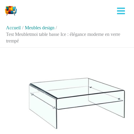
Aller
Rechercher
au
contenu
Accueil
Meubles design
Test Meubletmoi table basse Ice : élégance moderne en verre
trempé