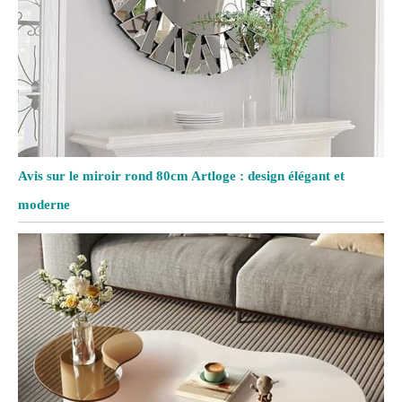
Avis sur le miroir rond 80cm Artloge : design élégant et
moderne