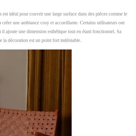
 est idéal pour couvrir une large surface dans des pièces comme le
 créer une ambiance cosy et accueillante. Certains utilisateurs ont
ù il ajoute une dimension esthétique tout en étant fonctionnel. Sa
 la décoration est un point fort indéniable.