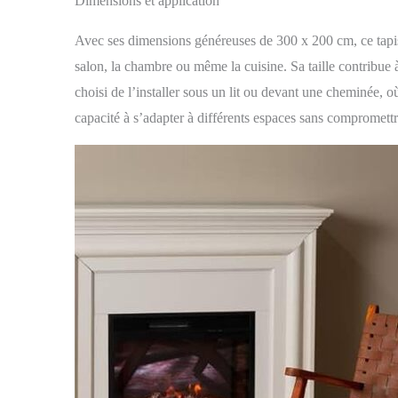
Dimensions et application
Avec ses dimensions généreuses de 300 x 200 cm, ce tapis
salon, la chambre ou même la cuisine. Sa taille contribue à
choisi de l’installer sous un lit ou devant une cheminée, o
capacité à s’adapter à différents espaces sans compromettre