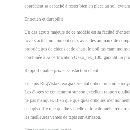
apprécient sa capacité à rester bien en place au sol, évitan
Entretien et durabilité
Un des atouts majeurs de ce modèle est sa facilité d’entre
foyers actifs, notamment ceux avec des animaux de compagni
propriétaires de chiens et de chats, le poil ras étant moins 
combinée à sa certification Oeko_tex_100, garantit un pro
Rapport qualité-prix et satisfaction client
Le tapis RugVista Georgia Oriental obtient une note moyenn
Les éloges se concentrent sur son excellent rapport qualité-
ne pas manquer. Bien que quelques critiques mentionnent u
ce tapis offre une qualité visuelle et fonctionnelle remarq
les meilleures ventes de tapis sur Amazon.