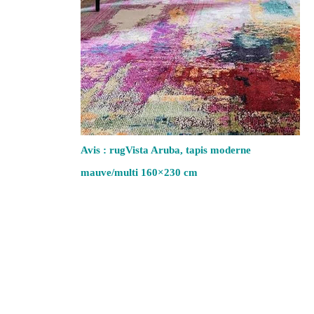
Avis : rugVista Aruba, tapis moderne
mauve/multi 160×230 cm