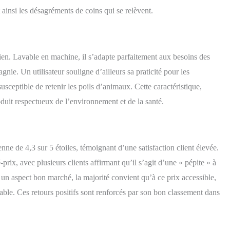
t ainsi les désagréments de coins qui se relèvent.
tien. Lavable en machine, il s’adapte parfaitement aux besoins des
e. Un utilisateur souligne d’ailleurs sa praticité pour les
susceptible de retenir les poils d’animaux. Cette caractéristique,
duit respectueux de l’environnement et de la santé.
e de 4,3 sur 5 étoiles, témoignant d’une satisfaction client élevée.
prix, avec plusieurs clients affirmant qu’il s’agit d’une « pépite » à
n aspect bon marché, la majorité convient qu’à ce prix accessible,
uable. Ces retours positifs sont renforcés par son bon classement dans