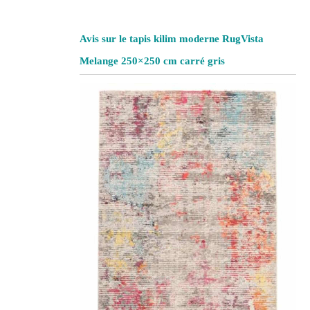
Avis sur le tapis kilim moderne RugVista
Melange 250×250 cm carré gris