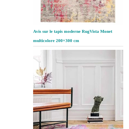
Avis sur le tapis moderne RugVista Monet
multicolore 200×300 cm