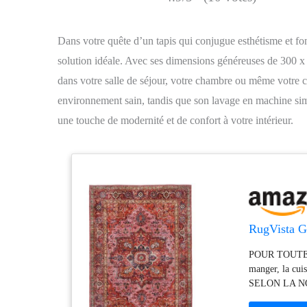
Dans votre quête d’un tapis qui conjugue esthétisme et f
solution idéale. Avec ses dimensions généreuses de 300 x 
dans votre salle de séjour, votre chambre ou même votre 
environnement sain, tandis que son lavage en machine simp
une touche de modernité et de confort à votre intérieur.
RugVista G
POUR TOUTES LE
manger, la cu
SELON LA NOR
est exempt de 