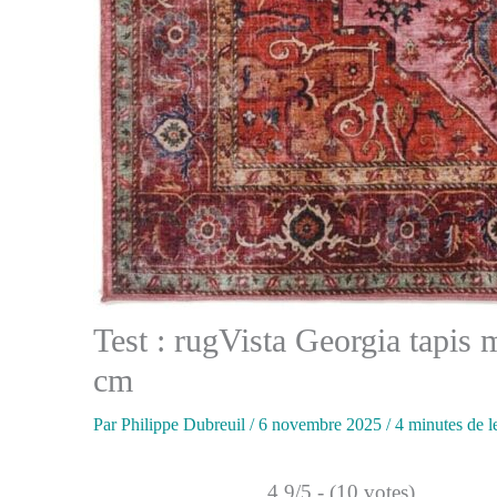
Test : rugVista Georgia tapis
cm
Par
Philippe Dubreuil
/
6 novembre 2025
/
4 minutes de l
4.9/5 - (10 votes)