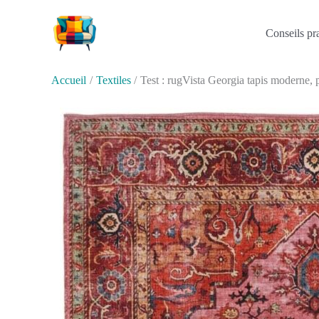
Aller
au
Conseils pr
contenu
Accueil
Textiles
Test : rugVista Georgia tapis moderne,